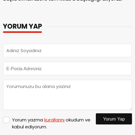
YORUM YAP
Yorum Yap
Yorum yazma
kurallarını
okudum ve
kabul ediyorum.