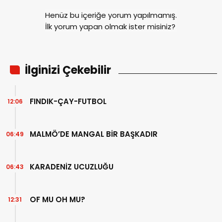
Henüz bu içeriğe yorum yapılmamış.
İlk yorum yapan olmak ister misiniz?
İlginizi Çekebilir
FINDIK-ÇAY-FUTBOL
12:06
MALMÖ’DE MANGAL BİR BAŞKADIR
06:49
KARADENİZ UCUZLUĞU
06:43
OF MU OH MU?
12:31