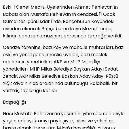
Eski İl Genel Meclisi Üyelerinden Ahmet Pehlevan’ın
Babası olan Mustafa Pehlevan’ın cenazesi, 11 Ocak
Cumartesi günü saat 11’de, Bahçeburun Köyündeki
evinden alınarak Bahçeburun Köyü Mezarlığında
kılınan cenaze namazının sonrasında toprağa verildi.
Cenaze törenine, bazı köy ve mahalle muhtarları, bazı
eski ve yeni il genel meclisi üyeleri, bazı meslek
odalarının yöneticileri, AKP ve MHP Milas İlçe
yöneticileri, MHP Milas Belediye Başkan Adayı Sedat
Zencir, AKP Milas Belediye Başkan Aday Adayı Rüştü
Yiğitkaya’nın da aralarında bulunduğu kalabalık bir
yurttaş topluluğu katıldı.
Başsağlığı
Hacı Mustafa Pehlevan’ın yaşamını yitirmesi nedeniyle
yaşanan büyük acıyı paylaşıyor, ailesi ve yakınları
başta olmak üzere tüm Milas’a başsağlığı diliyoruz.