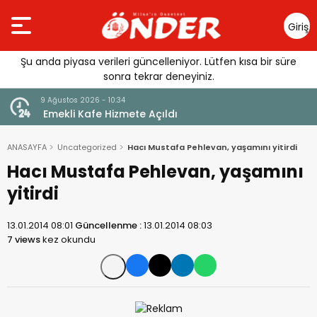
Giriş
Yap
Şu anda piyasa verileri güncelleniyor. Lütfen kısa bir süre
sonra tekrar deneyiniz.
9 Ağustos 2026 - 10:34
Mesut
Emekli Kafe Hizmete Açıldı
ANASAYFA
Uncategorized
Hacı Mustafa Pehlevan, yaşamını yitirdi
Hacı Mustafa Pehlevan, yaşamını
yitirdi
13.01.2014 08:01
Güncellenme :
13.01.2014 08:03
7 views
kez okundu