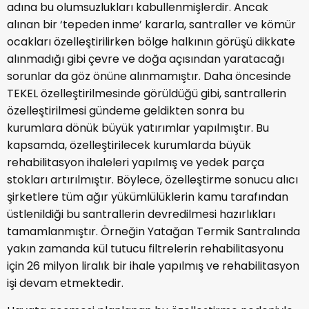
adına bu olumsuzlukları kabullenmişlerdir. Ancak
alınan bir ‘tepeden inme’ kararla, santraller ve kömür
ocakları özelleştirilirken bölge halkının görüşü dikkate
alınmadığı gibi çevre ve doğa açısından yaratacağı
sorunlar da göz önüne alınmamıştır. Daha öncesinde
TEKEL özelleştirilmesinde görüldüğü gibi, santrallerin
özelleştirilmesi gündeme geldikten sonra bu
kurumlara dönük büyük yatırımlar yapılmıştır. Bu
kapsamda, özelleştirilecek kurumlarda büyük
rehabilitasyon ihaleleri yapılmış ve yedek parça
stokları artırılmıştır. Böylece, özelleştirme sonucu alıcı
şirketlere tüm ağır yükümlülüklerin kamu tarafından
üstlenildiği bu santrallerin devredilmesi hazırlıkları
tamamlanmıştır. Örneğin Yatağan Termik Santralında
yakın zamanda kül tutucu filtrelerin rehabilitasyonu
için 26 milyon liralık bir ihale yapılmış ve rehabilitasyon
işi devam etmektedir.