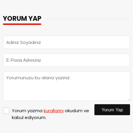
YORUM YAP
Yorum Yap
Yorum yazma
kurallarını
okudum ve
kabul ediyorum.