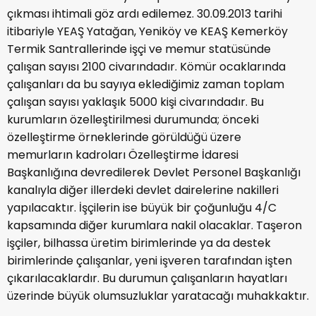
çıkması ihtimali göz ardı edilemez. 30.09.2013 tarihi
itibariyle YEAŞ Yatağan, Yeniköy ve KEAŞ Kemerköy
Termik Santrallerinde işçi ve memur statüsünde
çalışan sayısı 2100 civarındadır. Kömür ocaklarında
çalışanları da bu sayıya eklediğimiz zaman toplam
çalışan sayısı yaklaşık 5000 kişi civarındadır. Bu
kurumların özelleştirilmesi durumunda; önceki
özelleştirme örneklerinde görüldüğü üzere
memurların kadroları Özelleştirme İdaresi
Başkanlığına devredilerek Devlet Personel Başkanlığı
kanalıyla diğer illerdeki devlet dairelerine nakilleri
yapılacaktır. İşçilerin ise büyük bir çoğunluğu 4/C
kapsamında diğer kurumlara nakil olacaklar. Taşeron
işçiler, bilhassa üretim birimlerinde ya da destek
birimlerinde çalışanlar, yeni işveren tarafından işten
çıkarılacaklardır. Bu durumun çalışanların hayatları
üzerinde büyük olumsuzluklar yaratacağı muhakkaktır.