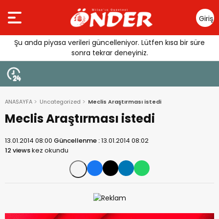
Giriş
Yap
Şu anda piyasa verileri güncelleniyor. Lütfen kısa bir süre
sonra tekrar deneyiniz.
ANASAYFA
Uncategorized
Meclis Araştırması istedi
Meclis Araştırması istedi
13.01.2014 08:00
Güncellenme :
13.01.2014 08:02
12 views
kez okundu