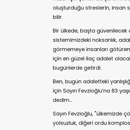
oluşturduğu streslerin, insan s
bilir.
Bir ülkede, başta güvenilecek 
sistemimizdeki noksanlık, adal
görmemeye insanları götüreme
için en güzel ilaç adalet olaca
bugünlerde getirdi.
Ben, bugün adaletteki yanlışlı
için Sayın Fevzioğlu’na 83 yaşı
dedim…
Sayın Fevzioğlu, "ülkemizde çö
yolsuzluk, diğeri ordu komplosu