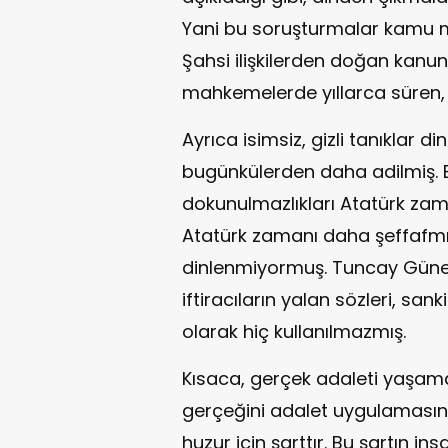
Yani bu soruşturmalar kamu 
Şahsi ilişkilerden doğan kanun
mahkemelerde yıllarca süren,
Ayrıca isimsiz, gizli tanıklar 
bugünkülerden daha adilmiş. Bi
dokunulmazlıkları Atatürk z
Atatürk zamanı daha şeffafmış.
dinlenmiyormuş. Tuncay Güney 
iftiracıların yalan sözleri, sa
olarak hiç kullanılmazmış.
Kısaca, gerçek adaleti yaşam
gerçeğini adalet uygulamasın
huzur için şarttır. Bu şartın ins