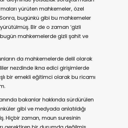
urmaları yürüten mahkemeler, özel
 Sonra, bugünkü gibi bu mahkemeler
l yürütülmüş. Bir de o zaman ‘gizli
bugün mahkemelerde gizli şahit ve
unların da mahkemelerde delil olarak
iler nezdinde ikna edici girişimlerde
lı bir emekli eğitimci olarak bu ricamı
m.
manında bakanlar hakkında sürdürülen
nküler gibi ve medyada anlatıldığı
iş. Hiçbir zaman, maun suresinin
arı gerektiren bir durumda değilmiş.