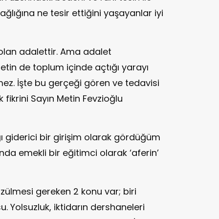
ağlığına ne tesir ettiğini yaşayanlar iyi
olan adalettir. Ama adalet
etin de toplum içinde açtığı yarayı
z. İşte bu gerçeği gören ve tedavisi
k fikrini Sayın Metin Fevzioğlu
ğı giderici bir girişim olarak gördüğüm
nda emekli bir eğitimci olarak ‘aferin’
zülmesi gereken 2 konu var; biri
. Yolsuzluk, iktidarın dershaneleri