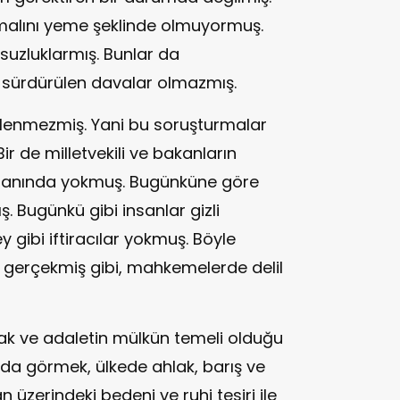
malını yeme şeklinde olmuyormuş.
suzluklarmış. Bunlar da
 sürdürülen davalar olmazmış.
dinlenmezmiş. Yani bu soruşturmalar
r de milletvekili ve bakanların
amanında yokmuş. Bugünküne göre
 Bugünkü gibi insanlar gizli
gibi iftiracılar yokmuş. Böyle
nki gerçekmiş gibi, mahkemelerde delil
ak ve adaletin mülkün temeli olduğu
da görmek, ülkede ahlak, barış ve
an üzerindeki bedeni ve ruhi tesiri ile