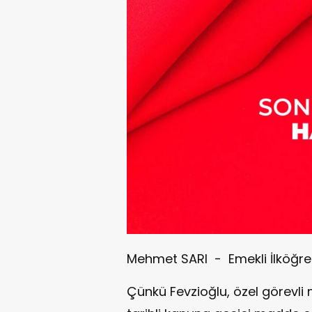
Mehmet SARI - Emekli İlköğret
Çünkü Fevzioğlu, özel görevl