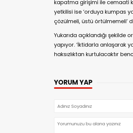
kapatma girişimi ile cemaati k
yetkilisi ise ‘orduya kumpas yapı
çözülmeli, üstü örtülmemeli’ d
Yukarıda açıklandığı şekilde o
yapıyor. ‘İktidarla anlaşarak y
haksızlıktan kurtulacaktır ben
YORUM YAP