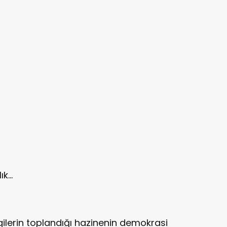
...
rgilerin toplandığı hazinenin demokrasi