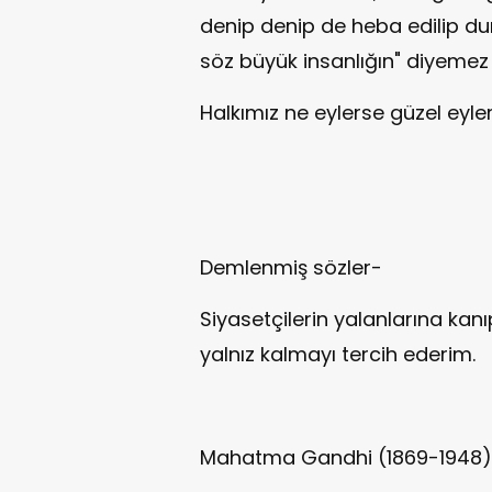
denip denip de heba edilip dur
söz büyük insanlığın" diyemez
Halkımız ne eylerse güzel eyle
Demlenmiş sözler-
Siyasetçilerin yalanlarına kan
yalnız kalmayı tercih ederim.
Mahatma Gandhi (1869-1948)