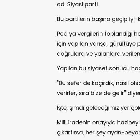
ad: Siyasi parti..
Bu partilerin başına geçip iyi-
Peki ya vergilerin toplandığı 
için yapılan yarışa, gürültüye p
doğrulara ve yalanlara verilen 
Yapılan bu siyaset sonucu hazin
"Bu sefer de kaçırdık, nasıl o
verirler, sıra bize de gelir" d
İşte, şimdi geleceğimiz yer ço
Milli iradenin onayıyla haziney
çıkartırsa, her şey ayan-beya