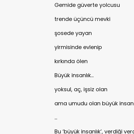
Gemide güverte yolcusu
trende üçüncü mevki
şosede yayan
yirmisinde evlenip
kırkında ölen
Büyük insanlık...
yoksul, aç, işsiz olan
ama umudu olan büyük insanlık
…
Bu ‘büyük insanlık’, verdiği ve