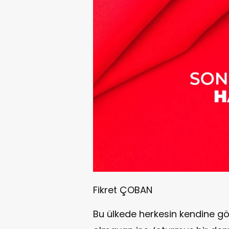
Fikret ÇOBAN
Bu ülkede herkesin kendine gör