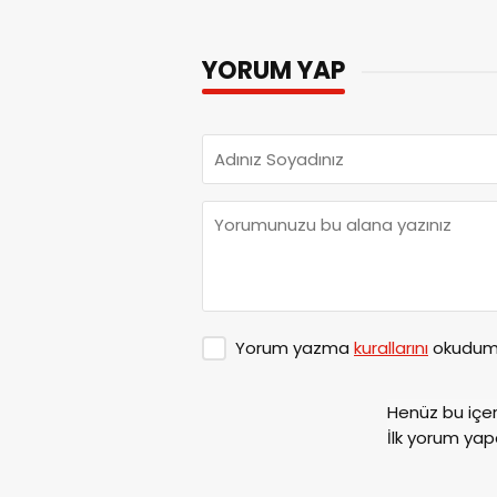
YORUM YAP
Yorum yazma
kurallarını
okudum 
Henüz bu içe
İlk yorum yap