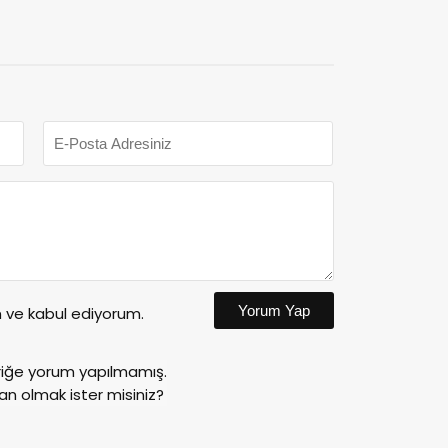
Yorum Yap
ve kabul ediyorum.
riğe yorum yapılmamış.
an olmak ister misiniz?