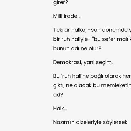
girer?
Milli irade ...
Tekrar halka, -son dönemde y
bir ruh haliyle- "bu sefer mal
bunun adı ne olur?
Demokrasi, yani seçim.
Bu ‘ruh hali’ne bağlı olarak he
çıktı, ne olacak bu memleketin 
ad?
Halk...
Nazım'ın dizeleriyle söylersek: