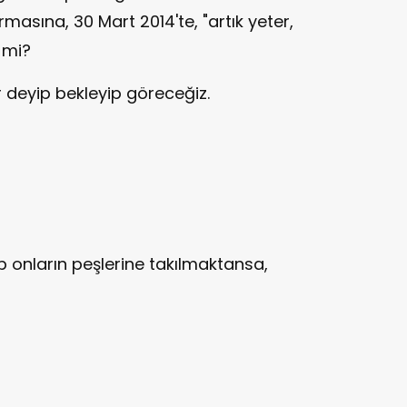
masına, 30 Mart 2014'te, "artık yeter,
 mi?
r deyip bekleyip göreceğiz.
ıp onların peşlerine takılmaktansa,