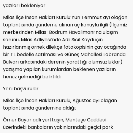
yazıları bekleniyor
Milas İlçe İnsan Hakları Kurulu’nun Temmuz ayı olağan
toplantısında gündeme alınan üç konuyla ilgili (İlçemiz
merkezinden Milas-Bodrum Havalimanı’na ulaşım
sorunu, Milas Adliyesi’nde Adli Sicil Kaydı için
hazırlanmış örnek dilekçe fotokopisinin çay ocağında
bir TL bedelle satılması ve Güneş Mahallesi Labranda
Bulvarı arkasındaki derenin yarattığı olumsuzluklar)
yazışma yapılan kurumlardan beklenen yazıların
henüz gelmediği belirtildi.
Yeni başvurular
Milas İlçe İnsan Hakları Kurulu, Ağustos ayı olağan
toplantısında gündemine aldığı;
Ömer Bayar adlı yurttaşın, Menteşe Caddesi
üzerindeki bankaların yakınlarındaki geçici park