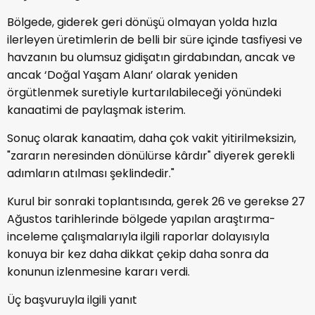
Bölgede, giderek geri dönüşü olmayan yolda hızla
ilerleyen üretimlerin de belli bir süre içinde tasfiyesi ve
havzanın bu olumsuz gidişatın girdabından, ancak ve
ancak ‘Doğal Yaşam Alanı’ olarak yeniden
örgütlenmek suretiyle kurtarılabileceği yönündeki
kanaatimi de paylaşmak isterim.
Sonuç olarak kanaatim, daha çok vakit yitirilmeksizin,
"zararın neresinden dönülürse kârdır" diyerek gerekli
adımların atılması şeklindedir."
Kurul bir sonraki toplantısında, gerek 26 ve gerekse 27
Ağustos tarihlerinde bölgede yapılan araştırma-
inceleme çalışmalarıyla ilgili raporlar dolayısıyla
konuya bir kez daha dikkat çekip daha sonra da
konunun izlenmesine kararı verdi.
Üç başvuruyla ilgili yanıt