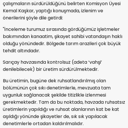
çalışmaların sürdürüldüğünü belirten Komisyon Üyesi
Kemal Kaşkar, yaptığı konuşmada, izlenim ve
önerilerini şöyle dile getirdi:
"İnceleme turumuz sırasında gördüğümüz işletmeler
bakımından kanaatim, şikayet sahibi vatandaşın haklı
olduğu yönündedir. Bölgede tarım arazileri çok büyük
tehdit altındadır.
Sarıçay havzasında kontrolsuz (adeta ‘vahşi’
denilebilecek) bir üretim sürdürülmektedir.
Bu üretimin, bugüne dek ruhsatlandırılmış olan
bölümünün çok sıkı denetimlerle, mevzuata tam
uygunluk sağlanacak şekilde titizlikle izlenmesi
gerekmektedir. Tam da bu noktada, havzada ruhsatsız
üretimlerin yapıldığı ve ruhsat alanlarının kat be kat
aşıldığı yönünde şikayetler de, sık sık yapılacak
denetimlerle ortadan kaldırılmalıdır.