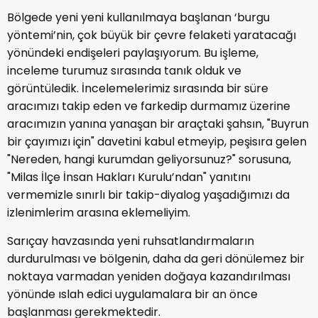
Bölgede yeni yeni kullanılmaya başlanan ‘burgu
yöntemi’nin, çok büyük bir çevre felaketi yaratacağı
yönündeki endişeleri paylaşıyorum. Bu işleme,
inceleme turumuz sırasında tanık olduk ve
görüntüledik. İncelemelerimiz sırasında bir süre
aracımızı takip eden ve farkedip durmamız üzerine
aracımızın yanına yanaşan bir araçtaki şahsın, "Buyrun
bir çayımızı için" davetini kabul etmeyip, peşisıra gelen
"Nereden, hangi kurumdan geliyorsunuz?" sorusuna,
"Milas İlçe İnsan Hakları Kurulu’ndan" yanıtını
vermemizle sınırlı bir takip-diyalog yaşadığımızı da
izlenimlerim arasına eklemeliyim.
Sarıçay havzasında yeni ruhsatlandırmaların
durdurulması ve bölgenin, daha da geri dönülemez bir
noktaya varmadan yeniden doğaya kazandırılması
yönünde ıslah edici uygulamalara bir an önce
başlanması gerekmektedir.