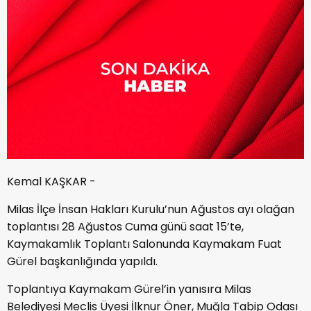
Kemal KAŞKAR -
Milas İlçe İnsan Hakları Kurulu’nun Ağustos ayı olağan
toplantısı 28 Ağustos Cuma günü saat 15’te,
Kaymakamlık Toplantı Salonunda Kaymakam Fuat
Gürel başkanlığında yapıldı.
Toplantıya Kaymakam Gürel’in yanısıra Milas
Belediyesi Meclis Üyesi İlknur Öner, Muğla Tabip Odası