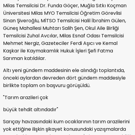
Milas Temsilcisi Dr. Funda Göçer, Muğla Sıtkı Koçman
Üniversitesi Milas MYO Temsilcisi Öğretim Görevlisi
Sinan Şiveroğlu, MİTSO Temsilcisi Halil İbrahim Gülen,
Güneş Mahallesi Muhtarı Salih Şen, Okul Aile Birliği
Temsilcisi Zuhal Avcılar, Milas Esnaf Odası Temsilcisi
Mehmet Nergiz, Gazeteciler Ferdi Aşıcı ve Kemal
Kaşkar ile Kaymakamlık Hukuk İşleri Şefi Fatma
Sarıman katıldılar.
Altı yeni gündem maddesinin ele alındığı toplantıda,
önceki aylardan devreden dört gündem maddesiyle
birlikte toplam on başvuru görüşüldü.
"Tarım arazileri çok
büyük tehdit altındadır"
Sarıçay havzasındaki kum ocaklarının tarım arazilerini
yok ettiğine ilişkin şikayet konusundaki yazışmalarda