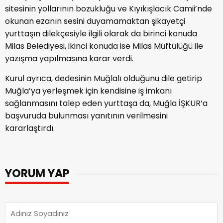
sitesinin yollarının bozukluğu ve Kıyıkışlacık Camii’nde
okunan ezanın sesini duyamamaktan şikayetçi
yurttaşın dilekçesiyle ilgili olarak da birinci konuda
Milas Belediyesi, ikinci konuda ise Milas Müftülüğü ile
yazışma yapılmasına karar verdi.
Kurul ayrıca, dedesinin Muğlalı olduğunu dile getirip
Muğla’ya yerleşmek için kendisine iş imkanı
sağlanmasını talep eden yurttaşa da, Muğla İŞKUR’a
başvuruda bulunması yanıtının verilmesini
kararlaştırdı.
YORUM YAP