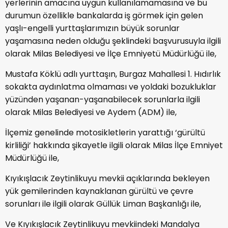
yerlerinin amacına uygun kullanılamamasına ve bu
durumun özellikle bankalarda iş görmek için gelen
yaşlı-engelli yurttaşlarımızın büyük sorunlar
yaşamasına neden olduğu şeklindeki başvurusuyla ilgili
olarak Milas Belediyesi ve İlçe Emniyetü Müdürlüğü ile,
Mustafa Köklü adlı yurttaşın, Burgaz Mahallesi 1. Hıdırlık
sokakta aydınlatma olmaması ve yoldaki bozukluklar
yüzünden yaşanan-yaşanabilecek sorunlarla ilgili
olarak Milas Belediyesi ve Aydem (ADM) ile,
İlçemiz genelinde motosikletlerin yarattığı ‘gürültü
kirliliği’ hakkında şikayetle ilgili olarak Milas İlçe Emniyet
Müdürlüğü ile,
Kıyıkışlacık Zeytinlikuyu mevkii açıklarında bekleyen
yük gemilerinden kaynaklanan gürültü ve çevre
sorunları ile ilgili olarak Güllük Liman Başkanlığı ile,
Ve Kıyıkışlacık Zeytinlikuyu mevkiindeki Mandalya