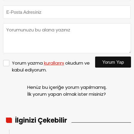
Yorum Yap
Yorum yazma
kurallarını
okudum ve
kabul ediyorum.
Henüz bu içeriğe yorum yapılmamış.
İlk yorum yapan olmak ister misiniz?
İlginizi Çekebilir