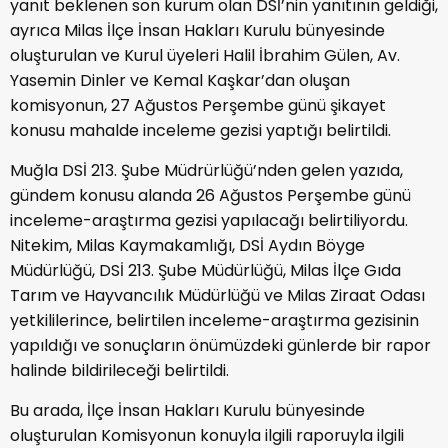
yanıt beklenen son kurum olan DSİ’nin yanıtının geldiği,
ayrıca Milas İlçe İnsan Hakları Kurulu bünyesinde
oluşturulan ve Kurul üyeleri Halil İbrahim Gülen, Av.
Yasemin Dinler ve Kemal Kaşkar’dan oluşan
komisyonun, 27 Ağustos Perşembe günü şikayet
konusu mahalde inceleme gezisi yaptığı belirtildi.
Muğla DSİ 213. Şube Müdrürlüğü’nden gelen yazıda,
gündem konusu alanda 26 Ağustos Perşembe günü
inceleme-araştırma gezisi yapılacağı belirtiliyordu.
Nitekim, Milas Kaymakamlığı, DSİ Aydın Böyge
Müdürlüğü, DSİ 213. Şube Müdürlüğü, Milas İlçe Gıda
Tarım ve Hayvancılık Müdürlüğü ve Milas Ziraat Odası
yetkililerince, belirtilen inceleme-araştırma gezisinin
yapıldığı ve sonuçların önümüzdeki günlerde bir rapor
halinde bildirileceği belirtildi.
Bu arada, İlçe İnsan Hakları Kurulu bünyesinde
oluşturulan Komisyonun konuyla ilgili raporuyla ilgili