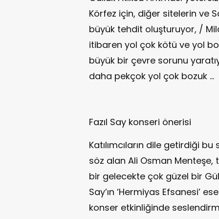
Körfez için, diğer sitelerin ve S
büyük tehdit oluşturuyor, / 
itibaren yol çok kötü ve yol 
büyük bir çevre sorunu yaratıy
daha pekçok yol çok bozuk ...
Fazıl Say konseri önerisi
Katılımcıların dile getirdiği b
söz alan Ali Osman Menteşe, 
bir gelecekte çok güzel bir Gül
Say’ın ‘Hermiyas Efsanesi’ ese
konser etkinliğinde seslendir