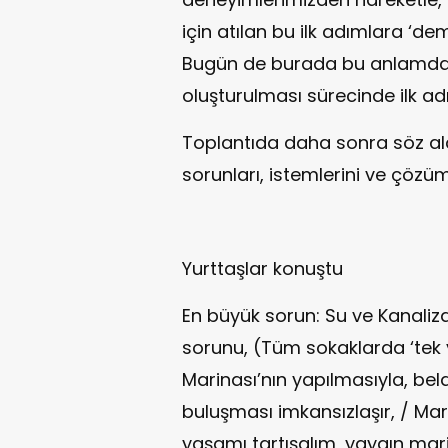
için atılan bu ilk adımlara ‘de
Bugün de burada bu anlamda, 
oluşturulması sürecinde ilk adı
Toplantıda daha sonra söz ala
sorunları, istemlerini ve çözüm 
Yurttaşlar konuştu
En büyük sorun: Su ve Kanaliz
sorunu, (Tüm sokaklarda ‘tek 
Marinası’nın yapılmasıyla, be
buluşması imkansızlaşır, / Mar
yaşamı tartışalım, yaygın mar