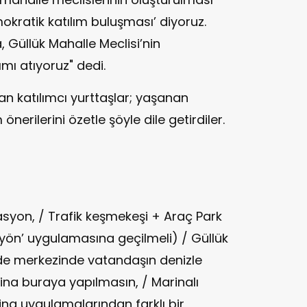
mokratik katılım buluşması’ diyoruz.
Güllük Mahalle Meclisi’nin
mı atıyoruz" dedi.
n katılımcı yurttaşlar; yaşanan
önerilerini özetle şöyle dile getirdiler.
asyon, / Trafik keşmekeşi + Araç Park
yön’ uygulamasına geçilmeli) / Güllük
lde merkezinde vatandaşın denizle
ina buraya yapılmasın, / Marinalı
ina uygulamalarından farklı bir