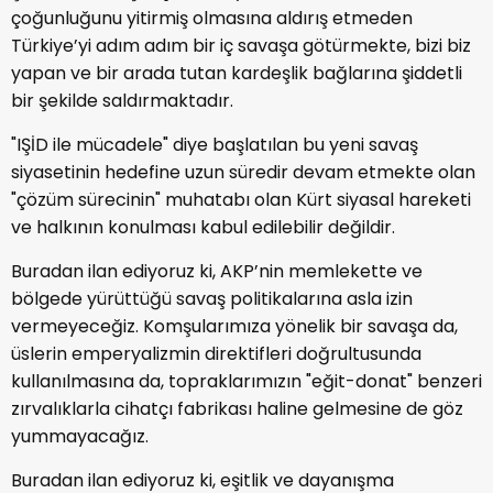
çoğunluğunu yitirmiş olmasına aldırış etmeden
Türkiye’yi adım adım bir iç savaşa götürmekte, bizi biz
yapan ve bir arada tutan kardeşlik bağlarına şiddetli
bir şekilde saldırmaktadır.
"IŞİD ile mücadele" diye başlatılan bu yeni savaş
siyasetinin hedefine uzun süredir devam etmekte olan
"çözüm sürecinin" muhatabı olan Kürt siyasal hareketi
ve halkının konulması kabul edilebilir değildir.
Buradan ilan ediyoruz ki, AKP’nin memlekette ve
bölgede yürüttüğü savaş politikalarına asla izin
vermeyeceğiz. Komşularımıza yönelik bir savaşa da,
üslerin emperyalizmin direktifleri doğrultusunda
kullanılmasına da, topraklarımızın "eğit-donat" benzeri
zırvalıklarla cihatçı fabrikası haline gelmesine de göz
yummayacağız.
Buradan ilan ediyoruz ki, eşitlik ve dayanışma