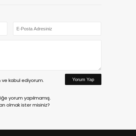
Yorum Yap
ve kabul ediyorum.
riğe yorum yapılmamış.
an olmak ister misiniz?