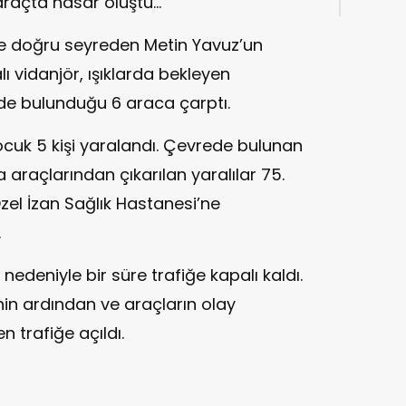
 araçta hasar oluştu…
e doğru seyreden Metin Yavuz’un
ı vidanjör, ışıklarda bekleyen
 de bulunduğu 6 araca çarptı.
cuk 5 kişi yaralandı. Çevrede bulunan
 araçlarından çıkarılan yaralılar 75.
Özel İzan Sağlık Hastanesi’ne
.
edeniyle bir süre trafiğe kapalı kaldı.
enin ardından ve araçların olay
n trafiğe açıldı.