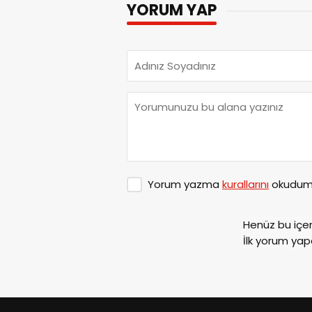
YORUM YAP
Yorum yazma
kurallarını
okudum 
Henüz bu içe
İlk yorum yap