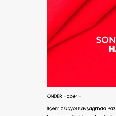
ÖNDER Haber -
İlçemiz Üçyol Kavşağı’nda Pa