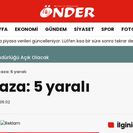
YFA
EKONOMİ
GÜNDEM
SİYASET
SPOR
FOTO
 piyasa verileri güncelleniyor. Lütfen kısa bir süre sonra tekrar de
lüğü Açık Olacak
aza: 5 yaralı
aza: 5 yaralı
 05:02
İlgin