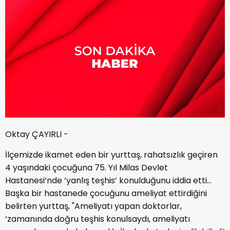
Oktay ÇAYIRLI -
İlçemizde ikamet eden bir yurttaş, rahatsızlık geçiren
4 yaşındaki çocuğuna 75. Yıl Milas Devlet
Hastanesi’nde ‘yanlış teşhis’ konulduğunu iddia etti…
Başka bir hastanede çocuğunu ameliyat ettirdiğini
belirten yurttaş, "Ameliyatı yapan doktorlar,
‘zamanında doğru teşhis konulsaydı, ameliyatı