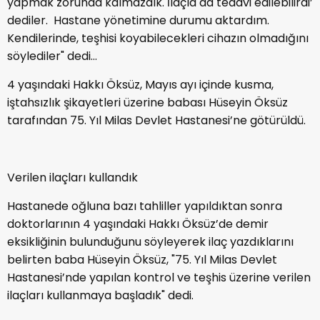
yapmak zorunda kalmazdık. İlaçla da tedavi edilebilirdi’
dediler. Hastane yönetimine durumu aktardım.
Kendilerinde, teşhisi koyabilecekleri cihazın olmadığını
söylediler" dedi…
4 yaşındaki Hakkı Öksüz, Mayıs ayı içinde kusma,
iştahsızlık şikayetleri üzerine babası Hüseyin Öksüz
tarafından 75. Yıl Milas Devlet Hastanesi’ne götürüldü.
Verilen ilaçları kullandık
Hastanede oğluna bazı tahliller yapıldıktan sonra
doktorlarının 4 yaşındaki Hakkı Öksüz’de demir
eksikliğinin bulunduğunu söyleyerek ilaç yazdıklarını
belirten baba Hüseyin Öksüz, "75. Yıl Milas Devlet
Hastanesi’nde yapılan kontrol ve teşhis üzerine verilen
ilaçları kullanmaya başladık" dedi.