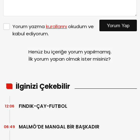
Yorum Yap
Yorum yazma
kurallarını
okudum ve
kabul ediyorum.
Henüz bu içeriğe yorum yapılmamış.
İlk yorum yapan olmak ister misiniz?
İlginizi Çekebilir
FINDIK-ÇAY-FUTBOL
12:06
MALMÖ’DE MANGAL BİR BAŞKADIR
06:49