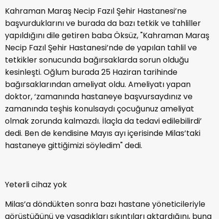
Kahraman Maraş Necip Fazıl Şehir Hastanesi’ne
başvurduklarını ve burada da bazı tetkik ve tahliller
yapıldığını dile getiren baba Öksüz, "Kahraman Maraş
Necip Fazıl Şehir Hastanesi’nde de yapılan tahlil ve
tetkikler sonucunda bağırsaklarda sorun olduğu
kesinleşti. Oğlum burada 25 Haziran tarihinde
bağırsaklarından ameliyat oldu. Ameliyatı yapan
doktor, ‘zamanında hastaneye başvursaydınız ve
zamanında teşhis konulsaydı çocuğunuz ameliyat
olmak zorunda kalmazdı. İlaçla da tedavi edilebilirdi’
dedi. Ben de kendisine Mayıs ayı içerisinde Milas’taki
hastaneye gittiğimizi söyledim" dedi.
Yeterli cihaz yok
Milas’a döndükten sonra bazı hastane yöneticileriyle
görüştüğünü ve yaşadıkları sıkıntıları aktardığını, buna