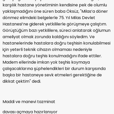
karşılık hastane yönetiminin kendisine pek de olumlu
yaklaşmadığını öne süren baba Öksüz, "Milas’a döner
dönmez elimdeki belgelerle 75. Yıl Milas Devlet
Hastanesi’ne giderek yetkililerle görüşmeye çalıştım.
Görüştüğüm bazı yetkililere, süreci anlatarak oğlumun
ameliyat olmak zorunda kaldığını söyledim. Ve
hastanelerinde hastalara doğru teşhisin konulabilmesi
için yeterli teknik cihazın olmaması nedeniyle
hastalara doğru teşhis konulmadığını ifade ettiler.
Madem ellerinde imkan yok teşhis koymaya
çalışacaklarına şüphelendikleri bir durum karşısında
başka bir hastaneye sevk etmeleri gerektiğine de
dikkat çektim" dedi.
Maddi ve manevi tazminat
davası açmaya hazırlanıyor