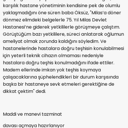
karşılık hastane yönetiminin kendisine pek de olumlu
yaklaşmadığını öne süren baba Öksüz, "Milas’a döner
dönmez elimdeki belgelerle 75. Yıl Milas Devlet
Hastanesi’ne giderek yetkililerle görüşmeye çalıştım.
Görüştüğüm bazı yetkililere, süreci anlatarak oğlumun
ameliyat olmak zorunda kaldığını söyledim. Ve
hastanelerinde hastalara doğru teşhisin konulabilmesi
için yeterli teknik cihazın olmaması nedeniyle
hastalara doğru teşhis konulmadığını ifade ettiler.
Madem ellerinde imkan yok teşhis koymaya
çalışacaklarına şüphelendikleri bir durum karşısında
başka bir hastaneye sevk etmeleri gerektiğine de
dikkat çektim" dedi.
Maddi ve manevi tazminat
davası açmaya hazırlanıyor