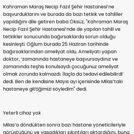
Kahraman Maraş Necip Fazıl Şehir Hastanesi’ne
başvurduklarını ve burada da bazı tetkik ve tahliller
yapıldığını dile getiren baba Öksüz, "Kahraman Maraş
Necip Fazıl Şehir Hastanesi’nde de yapılan tahlil ve
tetkikler sonucunda bağırsaklarda sorun olduğu
kesinleşti. Oğlum burada 25 Haziran tarihinde
bağırsaklarından ameliyat oldu. Ameliyatı yapan
doktor, ‘zamanında hastaneye başvursaydınız ve
zamanında teşhis konulsaydı çocuğunuz ameliyat
olmak zorunda kalmazdı. İlaçla da tedavi edilebilirdi’
dedi. Ben de kendisine Mayıs ayı içerisinde Milas’taki
hastaneye gittiğimizi söyledim" dedi.
Yeterli cihaz yok
Milas’a döndükten sonra bazı hastane yöneticileriyle
görüştüğünü ve yaşadıkları sıkıntıları aktardığını, buna