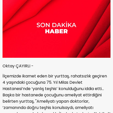
Oktay ÇAYIRLI -
İlçemizde ikamet eden bir yurttaş, rahatsızlık geçiren
4 yaşındaki çocuğuna 75. Yıl Milas Devlet
Hastanesi’nde ‘yanlış teşhis’ konulduğunu iddia etti…
Başka bir hastanede çocuğunu ameliyat ettirdiğini
belirten yurttaş, "Ameliyatı yapan doktorlar,
‘zamanında doğru teşhis konulsaydı, ameliyatı