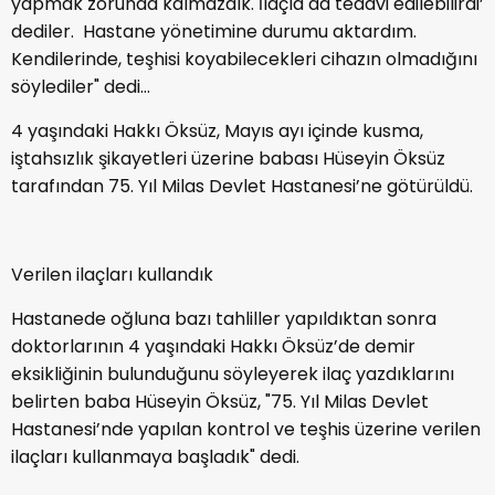
yapmak zorunda kalmazdık. İlaçla da tedavi edilebilirdi’
dediler. Hastane yönetimine durumu aktardım.
Kendilerinde, teşhisi koyabilecekleri cihazın olmadığını
söylediler" dedi…
4 yaşındaki Hakkı Öksüz, Mayıs ayı içinde kusma,
iştahsızlık şikayetleri üzerine babası Hüseyin Öksüz
tarafından 75. Yıl Milas Devlet Hastanesi’ne götürüldü.
Verilen ilaçları kullandık
Hastanede oğluna bazı tahliller yapıldıktan sonra
doktorlarının 4 yaşındaki Hakkı Öksüz’de demir
eksikliğinin bulunduğunu söyleyerek ilaç yazdıklarını
belirten baba Hüseyin Öksüz, "75. Yıl Milas Devlet
Hastanesi’nde yapılan kontrol ve teşhis üzerine verilen
ilaçları kullanmaya başladık" dedi.