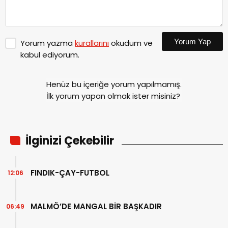
Yorum Yap
Yorum yazma
kurallarını
okudum ve
kabul ediyorum.
Henüz bu içeriğe yorum yapılmamış.
İlk yorum yapan olmak ister misiniz?
İlginizi Çekebilir
FINDIK-ÇAY-FUTBOL
12:06
MALMÖ’DE MANGAL BİR BAŞKADIR
06:49