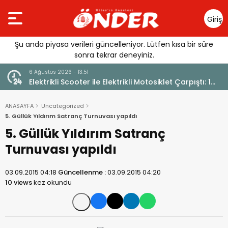
Giriş
Yap
Şu anda piyasa verileri güncelleniyor. Lütfen kısa bir süre
sonra tekrar deneyiniz.
6 Ağustos 2026 - 13:51
Elektrikli Scooter ile Elektrikli Motosiklet Çarpıştı: 1
Yaralı
ANASAYFA
Uncategorized
5. Güllük Yıldırım Satranç Turnuvası yapıldı
5. Güllük Yıldırım Satranç
Turnuvası yapıldı
03.09.2015 04:18
Güncellenme :
03.09.2015 04:20
10 views
kez okundu