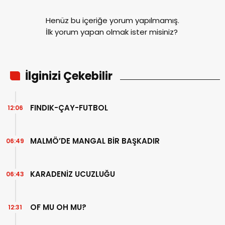
Henüz bu içeriğe yorum yapılmamış.
İlk yorum yapan olmak ister misiniz?
İlginizi Çekebilir
FINDIK-ÇAY-FUTBOL
12:06
MALMÖ’DE MANGAL BİR BAŞKADIR
06:49
KARADENİZ UCUZLUĞU
06:43
OF MU OH MU?
12:31