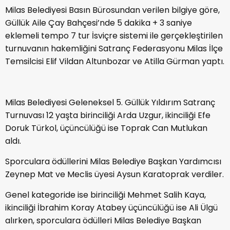
Milas Belediyesi Basın Bürosundan verilen bilgiye göre,
Güllük Aile Çay Bahçesi’nde 5 dakika + 3 saniye
eklemeli tempo 7 tur İsviçre sistemi ile gerçekleştirilen
turnuvanın hakemliğini Satranç Federasyonu Milas İlçe
Temsilcisi Elif Vildan Altunbozar ve Atilla Gürman yaptı.
Milas Belediyesi Geleneksel 5. Güllük Yıldırım Satranç
Turnuvası 12 yaşta birinciliği Arda Uzgur, ikinciliği Efe
Doruk Türkol, üçüncülüğü ise Toprak Can Mutlukan
aldı.
Sporculara ödüllerini Milas Belediye Başkan Yardımcısı
Zeynep Mat ve Meclis üyesi Aysun Karatoprak verdiler.
Genel kategoride ise birinciliği Mehmet Salih Kaya,
ikinciliği İbrahim Koray Atabey üçüncülüğü ise Ali Ülgü
alırken, sporculara ödülleri Milas Belediye Başkan