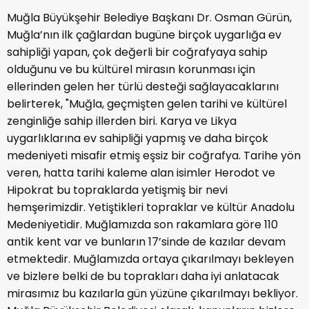
Muğla Büyükşehir Belediye Başkanı Dr. Osman Gürün,
Muğla’nın ilk çağlardan bugüne birçok uygarlığa ev
sahipliği yapan, çok değerli bir coğrafyaya sahip
olduğunu ve bu kültürel mirasın korunması için
ellerinden gelen her türlü desteği sağlayacaklarını
belirterek, "Muğla, geçmişten gelen tarihi ve kültürel
zenginliğe sahip illerden biri. Karya ve Likya
uygarlıklarına ev sahipliği yapmış ve daha birçok
medeniyeti misafir etmiş eşsiz bir coğrafya. Tarihe yön
veren, hatta tarihi kaleme alan isimler Herodot ve
Hipokrat bu topraklarda yetişmiş bir nevi
hemşerimizdir. Yetiştikleri topraklar ve kültür Anadolu
Medeniyetidir. Muğlamızda son rakamlara göre 110
antik kent var ve bunların 17’sinde de kazılar devam
etmektedir. Muğlamızda ortaya çıkarılmayı bekleyen
ve bizlere belki de bu toprakları daha iyi anlatacak
mirasımız bu kazılarla gün yüzüne çıkarılmayı bekliyor.