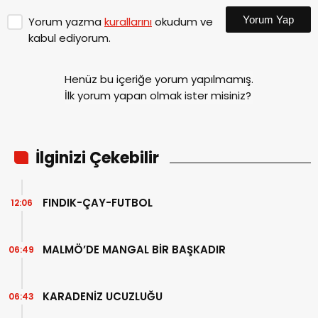
Yorum Yap
Yorum yazma
kurallarını
okudum ve
kabul ediyorum.
Henüz bu içeriğe yorum yapılmamış.
İlk yorum yapan olmak ister misiniz?
İlginizi Çekebilir
FINDIK-ÇAY-FUTBOL
12:06
MALMÖ’DE MANGAL BİR BAŞKADIR
06:49
KARADENİZ UCUZLUĞU
06:43