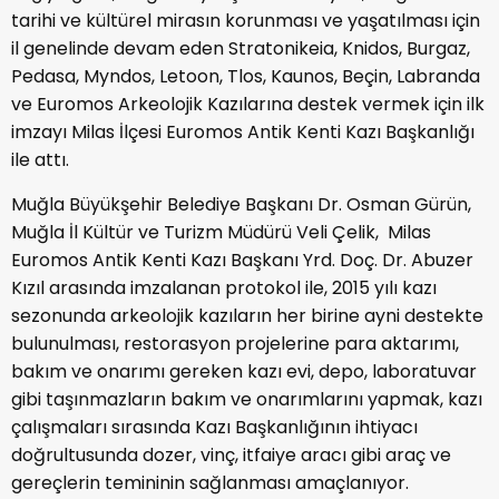
tarihi ve kültürel mirasın korunması ve yaşatılması için
il genelinde devam eden Stratonikeia, Knidos, Burgaz,
Pedasa, Myndos, Letoon, Tlos, Kaunos, Beçin, Labranda
ve Euromos Arkeolojik Kazılarına destek vermek için ilk
imzayı Milas İlçesi Euromos Antik Kenti Kazı Başkanlığı
ile attı.
Muğla Büyükşehir Belediye Başkanı Dr. Osman Gürün,
Muğla İl Kültür ve Turizm Müdürü Veli Çelik, Milas
Euromos Antik Kenti Kazı Başkanı Yrd. Doç. Dr. Abuzer
Kızıl arasında imzalanan protokol ile, 2015 yılı kazı
sezonunda arkeolojik kazıların her birine ayni destekte
bulunulması, restorasyon projelerine para aktarımı,
bakım ve onarımı gereken kazı evi, depo, laboratuvar
gibi taşınmazların bakım ve onarımlarını yapmak, kazı
çalışmaları sırasında Kazı Başkanlığının ihtiyacı
doğrultusunda dozer, vinç, itfaiye aracı gibi araç ve
gereçlerin temininin sağlanması amaçlanıyor.