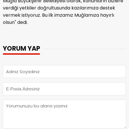
Muğla Büyükşehir Belediyesi olarak, kanunların bizlere
verdiği yetkiler doğrultusunda kazılarımıza destek
vermek istiyoruz. Bu ilk imzamız Muğlamıza hayırlı
olsun" dedi.
YORUM YAP