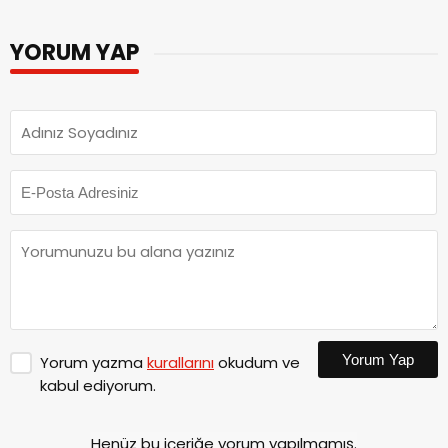
YORUM YAP
Yorum Yap
Yorum yazma
kurallarını
okudum ve
kabul ediyorum.
Henüz bu içeriğe yorum yapılmamış.