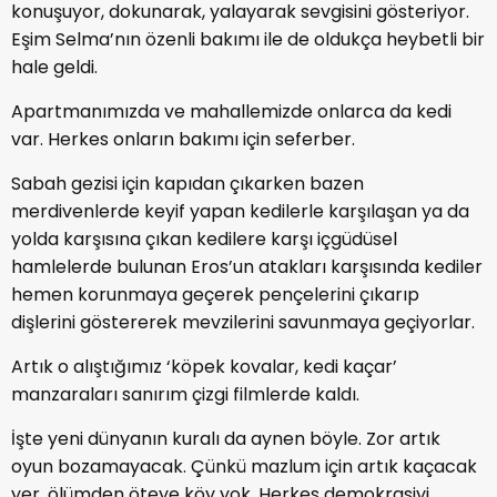
konuşuyor, dokunarak, yalayarak sevgisini gösteriyor.
Eşim Selma’nın özenli bakımı ile de oldukça heybetli bir
hale geldi.
Apartmanımızda ve mahallemizde onlarca da kedi
var. Herkes onların bakımı için seferber.
Sabah gezisi için kapıdan çıkarken bazen
merdivenlerde keyif yapan kedilerle karşılaşan ya da
yolda karşısına çıkan kedilere karşı içgüdüsel
hamlelerde bulunan Eros’un atakları karşısında kediler
hemen korunmaya geçerek pençelerini çıkarıp
dişlerini göstererek mevzilerini savunmaya geçiyorlar.
Artık o alıştığımız ‘köpek kovalar, kedi kaçar’
manzaraları sanırım çizgi filmlerde kaldı.
İşte yeni dünyanın kuralı da aynen böyle. Zor artık
oyun bozamayacak. Çünkü mazlum için artık kaçacak
yer, ölümden öteye köy yok. Herkes demokrasiyi