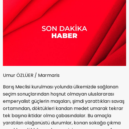
Umur ÖZLÜER / Marmaris
Barış Meclisi kurulması yolunda ülkemizde sağlanan
seçim sonuçlarından hoşnut olmayan uluslararası
emperyalist güçlerin maşaları, şimdi yarattıkları savaş
ortamından, döktükleri kandan medet umarak tekrar
tek başına iktidar olma çabasındalar. Bu amaçla
yaratılan olağanüstü durumlar, konan sokağa çıkma