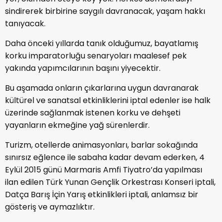
sindirerek birbirine saygılı davranacak, yaşam hakkı
tanıyacak.
Daha önceki yıllarda tanık olduğumuz, bayatlamış
korku imparatorluğu senaryoları maalesef pek
yakında yapımcılarının başını yiyecektir.
Bu aşamada onların çıkarlarına uygun davranarak
kültürel ve sanatsal etkinliklerini iptal edenler ise halk
üzerinde sağlanmak istenen korku ve dehşeti
yayanların ekmeğine yağ sürenlerdir.
Turizm, otellerde animasyonları, barlar sokağında
sınırsız eğlence ile sabaha kadar devam ederken, 4
Eylül 2015 günü Marmaris Amfi Tiyatro’da yapılması
ilan edilen Türk Yunan Gençlik Orkestrası Konseri iptali,
Datça Barış İçin Yarış etkinlikleri iptali, anlamsız bir
gösteriş ve aymazlıktır.