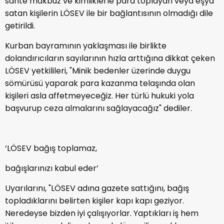
sahte makbuz ve kimliklerle para toplayan veya eşya
satan kişilerin LÖSEV ile bir bağlantısının olmadığı dile
getirildi.
Kurban bayramının yaklaşması ile birlikte
dolandırıcıların sayılarının hızla arttığına dikkat çeken
LÖSEV yetkilileri, "Minik bedenler üzerinde duygu
sömürüsü yaparak para kazanma telaşında olan
kişileri asla affetmeyeceğiz. Her türlü hukuki yola
başvurup ceza almalarını sağlayacağız" dediler.
‘LÖSEV bağış toplamaz,
bağışlarınızı kabul eder’
Uyarılarını, "LÖSEV adına gazete sattığını, bağış
topladıklarını belirten kişiler kapı kapı geziyor.
Neredeyse bizden iyi çalışıyorlar. Yaptıkları iş hem