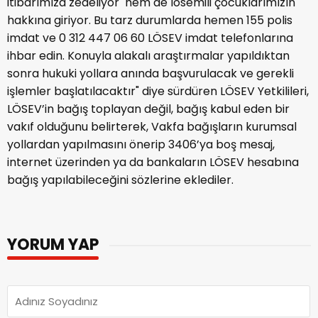
itibarımıza zedeliyor hem de lösemili çocuklarımızın
hakkına giriyor. Bu tarz durumlarda hemen 155 polis
imdat ve 0 312 447 06 60 LÖSEV imdat telefonlarına
ihbar edin. Konuyla alakalı araştırmalar yapıldıktan
sonra hukuki yollara anında başvurulacak ve gerekli
işlemler başlatılacaktır" diye sürdüren LÖSEV Yetkilileri,
LÖSEV’in bağış toplayan değil, bağış kabul eden bir
vakıf olduğunu belirterek, Vakfa bağışların kurumsal
yollardan yapılmasını önerip 3406’ya boş mesaj,
internet üzerinden ya da bankaların LÖSEV hesabına
bağış yapılabileceğini sözlerine eklediler.
YORUM YAP