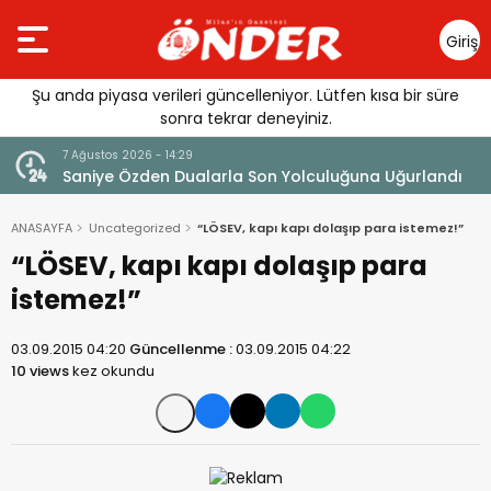
Giriş
Yap
Şu anda piyasa verileri güncelleniyor. Lütfen kısa bir süre
sonra tekrar deneyiniz.
7 Ağustos 2026 - 14:29
klandı
Saniye Özden Dualarla Son Yolculuğuna Uğurlandı
ANASAYFA
Uncategorized
“LÖSEV, kapı kapı dolaşıp para istemez!”
“LÖSEV, kapı kapı dolaşıp para
istemez!”
03.09.2015 04:20
Güncellenme :
03.09.2015 04:22
10 views
kez okundu