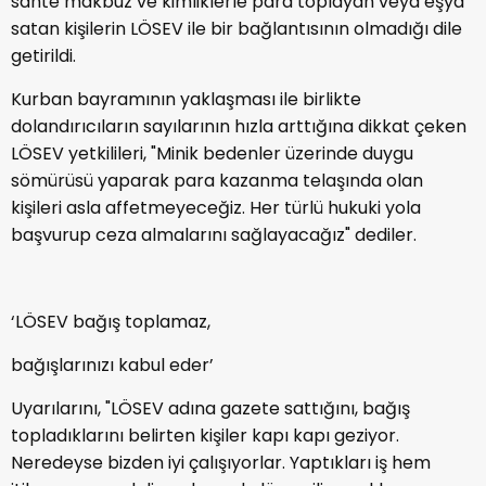
sahte makbuz ve kimliklerle para toplayan veya eşya
satan kişilerin LÖSEV ile bir bağlantısının olmadığı dile
getirildi.
Kurban bayramının yaklaşması ile birlikte
dolandırıcıların sayılarının hızla arttığına dikkat çeken
LÖSEV yetkilileri, "Minik bedenler üzerinde duygu
sömürüsü yaparak para kazanma telaşında olan
kişileri asla affetmeyeceğiz. Her türlü hukuki yola
başvurup ceza almalarını sağlayacağız" dediler.
‘LÖSEV bağış toplamaz,
bağışlarınızı kabul eder’
Uyarılarını, "LÖSEV adına gazete sattığını, bağış
topladıklarını belirten kişiler kapı kapı geziyor.
Neredeyse bizden iyi çalışıyorlar. Yaptıkları iş hem