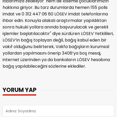
itibarımıza zedeliyor hem de lösemili çocuklarımızın
hakkına giriyor. Bu tarz durumlarda hemen 155 polis
imdat ve 0 312 447 06 60 LÖSEV imdat telefonlarına
ihbar edin. Konuyla alakalı araştırmalar yapıldıktan
sonra hukuki yollara anında başvurulacak ve gerekli
işlemler başlatılacaktır" diye sürdüren LÖSEV Yetkilileri,
LÖSEV’in bağış toplayan değil, bağış kabul eden bir
vakıf olduğunu belirterek, Vakfa bağışların kurumsal
yollardan yapılmasını önerip 3406’ya boş mesaj,
internet üzerinden ya da bankaların LÖSEV hesabına
bağış yapılabileceğini sözlerine eklediler.
YORUM YAP