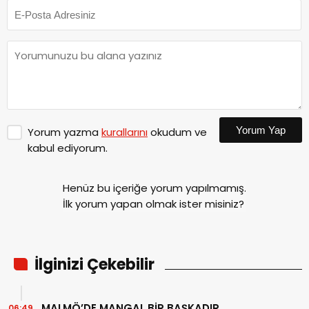
Yorum Yap
Yorum yazma
kurallarını
okudum ve
kabul ediyorum.
Henüz bu içeriğe yorum yapılmamış.
İlk yorum yapan olmak ister misiniz?
İlginizi Çekebilir
MALMÖ’DE MANGAL BİR BAŞKADIR
06:49