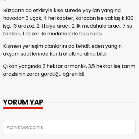
Rüzgarın da etkisiyle kısa sürede yayılan yangına
havadan 3 uçak, 4 helikopter, karadan ise yaklaşık 100
işçi, 13 arazöz, 2 itfaiye aracı, 2 ilk müdahale aracı, 7 su
tankeri, 1 dozer ile müdahalede bulunuldu.
Kısmen yerleşim alanlarını da tehdit eden yangın
akşam saatlerinde kontrol altına alına bildi.
Çıkan yangında 2 hektar ormanlık, 3,5 hektar ise tarım
arazisinin zarar gördüğü öğrenildi.
YORUM YAP