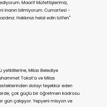
 ediyorum. Maarif Müfettişlerimiz,
imi inanın bilmiyorum. Cumartesi -
dınız. Hakkınızı helal edin lütfen"
ü yetkililerine, Milas Belediye
Muhammet Tokat’a ve Milas
steklerinden dolayı teşekkür eden
nlerde, çok güçlü bir öğretmen kadrosu
her gün çalışıyor. Yepyeni misyon ve