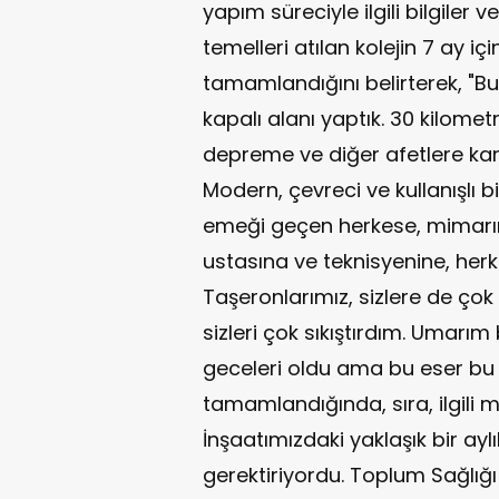
yapım süreciyle ilgili bilgiler 
temelleri atılan kolejin 7 ay 
tamamlandığını belirterek, "B
kapalı alanı yaptık. 30 kilome
depreme ve diğer afetlere kar
Modern, çevreci ve kullanışlı 
emeği geçen herkese, mimarı
ustasına ve teknisyenine, her
Taşeronlarımız, sizlere de ço
sizleri çok sıkıştırdım. Umarım
geceleri oldu ama bu eser bu 
tamamlandığında, sıra, ilgili m
İnşaatımızdaki yaklaşık bir ayl
gerektiriyordu. Toplum Sağlığ