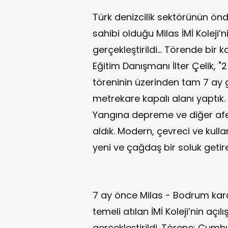
Türk denizcilik sektörünün önd
sahibi olduğu Milas İMİ Koleji’n
gerçekleştirildi… Törende bir
Eğitim Danışmanı İlter Çelik,
töreninin üzerinden tam 7 ay g
metrekare kapalı alanı yaptık.
Yangına depreme ve diğer afe
aldık. Modern, çevreci ve kullanı
yeni ve çağdaş bir soluk getir
7 ay önce Milas - Bodrum kar
temeli atılan İMİ Koleji’nin aç
gerçekleştirildi. Törene; Cumh