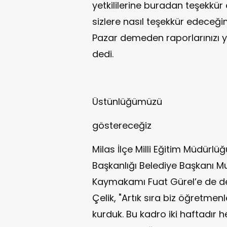
yetkililerine buradan teşekkür
sizlere nasıl teşekkür edeceğ
Pazar demeden raporlarınızı yaz
dedi.
Üstünlüğümüzü
göstereceğiz
Milas İlçe Milli Eğitim Müdürlüğ
Başkanlığı Belediye Başkanı 
Kaymakamı Fuat Gürel’e de de
Çelik, "Artık sıra biz öğretme
kurduk. Bu kadro iki haftadır 