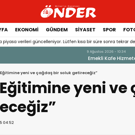
YFA
EKONOMİ
GÜNDEM
SİYASET
SPOR
FOTO
 piyasa verileri güncelleniyor. Lütfen kısa bir süre sonra tekrar de
i Eğitimine yeni ve çağdaş bir soluk getireceğiz”
 Eğitimine yeni ve
receğiz”
5 04:52