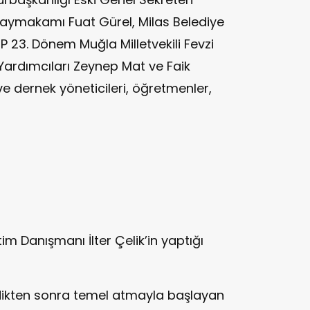
 Kaymakamı Fuat Gürel, Milas Belediye
23. Dönem Muğla Milletvekili Fevzi
Yardımcıları Zeynep Mat ve Faik
e dernek yöneticileri, öğretmenler,
tim Danışmanı İlter Çelik’in yaptığı
dedikten sonra temel atmayla başlayan