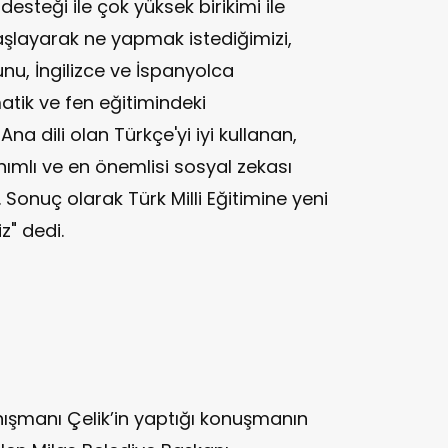
desteği ile çok yüksek birikimi ile
aşlayarak ne yapmak istediğimizi,
nu, İngilizce ve İspanyolca
tik ve fen eğitimindeki
a dili olan Türkçe'yi iyi kullanan,
ımlı ve en önemlisi sosyal zekası
. Sonuç olarak Türk Milli Eğitimine yeni
z" dedi.
nışmanı Çelik’in yaptığı konuşmanın