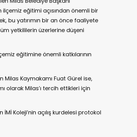
en Milas Belediye Başkanı
 ilçemiz eğitimi açısından önemli bir
k, bu yatırımın bir an önce faaliyete
üm yetkililerin üzerlerine düşeni
 ilçemiz eğitimine önemli katkılarının
n Milas Kaymakamı Fuat Gürel ise,
ı olarak Milas’ı tercih ettikleri için
Mİ Koleji’nin açılış kurdelesi protokol