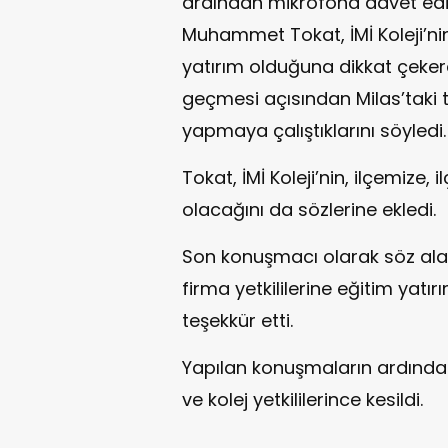
ardından mikrofona davet edil
Muhammet Tokat, İMİ Koleji’nin
yatırım olduğuna dikkat çekere
geçmesi açısından Milas’taki t
yapmaya çalıştıklarını söyledi.
Tokat, İMİ Koleji’nin, ilçemize,
olacağını da sözlerine ekledi.
Son konuşmacı olarak söz ala
firma yetkililerine eğitim yatırım
teşekkür etti.
Yapılan konuşmaların ardından İ
ve kolej yetkililerince kesildi.