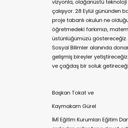
vizyonla, olağanüstü teknoloji 
çalışıyor. 28 Eylül gününden b
proje tabanlı okulun ne olduğu
öğretmedeki farkımızı, matema
üstünlüğümüzü göstereceğiz. An
Sosyal Bilimler alanında donan
gelişmiş bireyler yetiştireceğiz
ve çağdaş bir soluk getireceği
Başkan Tokat ve
Kaymakam Gürel
İMİ Eğitim Kurumları Eğitim Da