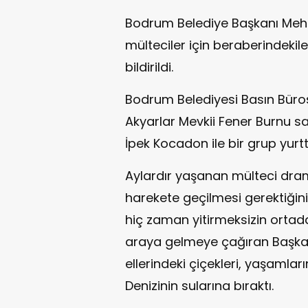
Bodrum Belediye Başkanı Mehm
mülteciler için beraberindekiler
bildirildi.
Bodrum Belediyesi Basın Büro
Akyarlar Mevkii Fener Burnu s
İpek Kocadon ile bir grup yurtta
Aylardır yaşanan mülteci dramı
harekete geçilmesi gerektiğini 
hiç zaman yitirmeksizin ortadan
araya gelmeye çağıran Başka
ellerindeki çiçekleri, yaşamları
Denizinin sularına bıraktı.