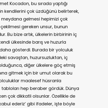
met Kocadon, bu sırada yaptığı
kendilerini çok üzdüğünü belirterek,
ın meydana gelmesi hepimizi çok
 çekilmesi gereken unsur, bunun
. Bu bize artık, ülkelerin birbirinin iç
kendi ülkesinde barış ve huzurla
 daha gösterdi. Burada bir yolculuk
ndeki savaştan, huzursuzluktan, iç
duğunca, diğer ülkelere göç etmiş
ına gitmek için bir umut olarak bu
olculuklar maalesef hüsranla
 tabloları hep beraber gördük. Dünya
rken çok dikkatli olsunlar. Özellikle de
 kabul ederiz’ gibi ifadeler, işte böyle