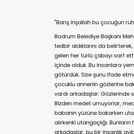
"Barış inşallah bu çocuğun ru
Bodrum Belediye Başkanı Meh
tedbir aldıklarını da belirterek
gelen her türlü çabayı sarf ettik
içinde olduk. Bu insanlara y
götürdük. Size şunu ifade etme
çocuklu annenin gözlerine bak
vardı arkadaşlar: Gözlerinde 
Bizden medet umuyorlar, medet
babanın yüzüne bakarken utang
alırkenki utangaçlığı. Bunların
arkadaşlar, bu bir insanlık ayı