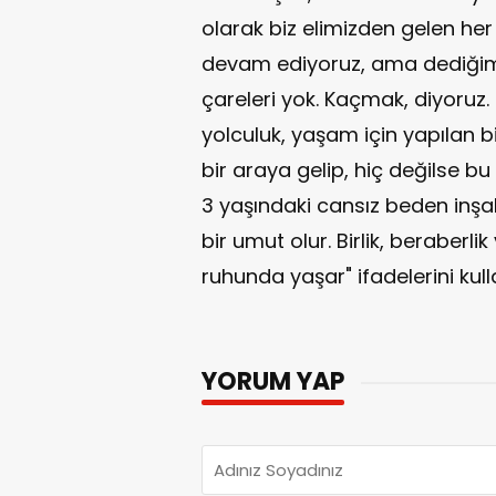
olarak biz elimizden gelen her
devam ediyoruz, ama dediğim 
çareleri yok. Kaçmak, diyoruz
yolculuk, yaşam için yapılan bir
bir araya gelip, hiç değilse bu
3 yaşındaki cansız beden inşall
bir umut olur. Birlik, beraberl
ruhunda yaşar" ifadelerini kull
YORUM YAP