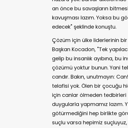
an önce bu savaşların bitmesi 
kavuşması lazım. Yoksa bu gö
edecek" şeklinde konuştu.
Çözüm için ülke liderlerinin bi
Başkan Kocadon, "Tek yapılaca
gelip bu insanlık ayıbına, bu 
çözümü yoktur bunun. Yani tel
candır. Bakın, unutmayın: Can!
telafisi yok. Ölen bir çocuğu 
için canlar ölmeden tedbirler
duygularla yapmamız lazım. Ya
götürmediğini hep birlikte gö
suçlu varsa hepimiz suçluyuz, 