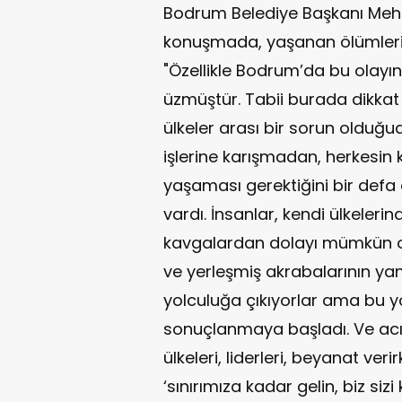
Bodrum Belediye Başkanı Meh
konuşmada, yaşanan ölümlerin 
"Özellikle Bodrum’da bu olay
üzmüştür. Tabii burada dikkat
ülkeler arası bir sorun olduğudur
işlerine karışmadan, herkesin 
yaşaması gerektiğini bir defa
vardı. İnsanlar, kendi ülkeleri
kavgalardan dolayı mümkün ol
ve yerleşmiş akrabalarının yan
yolculuğa çıkıyorlar ama bu y
sonuçlanmaya başladı. Ve acı
ülkeleri, liderleri, beyanat veri
‘sınırımıza kadar gelin, biz sizi