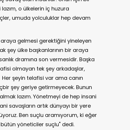
lazım, o ülkelerin iç huzura
çler, umuda yolculuklar hep devam
r araya gelmesi gerektiğini yineleyen
k şey ülke başkanlarının bir araya
insanlık dramına son vermesidir. Başka
afisi olmayan tek şey arkadaşlar,
 Her şeyin telafisi var ama canın
hiçbir şey geriye getirmeyecek. Bunun
i almak lazım. Yönetmeyi de hep insani
ni savaşların artık dünyayı bir yere
rüyoruz. Ben suçlu aramıyorum, ki eğer
bütün yöneticiler suçlu" dedi.