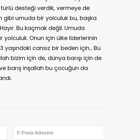
 türlü desteği verdik, vermeye de
gibi umuda bir yolculuk bu, başka
. Hayır. Bu kaçmak değil. Umuda
 yolculuk. Onun için ülke liderlerinin
 3 yaşındaki cansız bir beden için… Bu
ah bizim için de, dünya barışı için de
ik ve barış inşallah bu çocuğun da
andı.