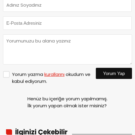
Yorum Yap
Yorum yazma
kurallarını
okudum ve
kabul ediyorum.
Henüz bu içeriğe yorum yapılmamış.
İlk yorum yapan olmak ister misiniz?
İlginizi Çekebilir