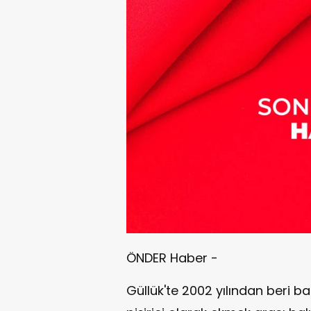
ÖNDER Haber -
Güllük'te 2002 yılından beri ba