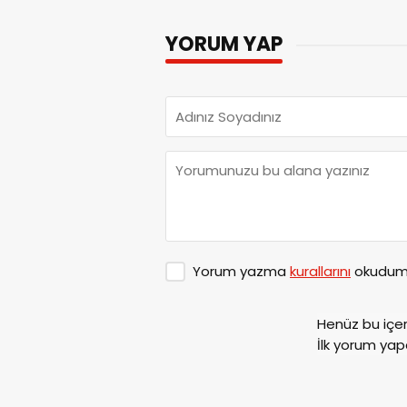
YORUM YAP
Yorum yazma
kurallarını
okudum 
Henüz bu içe
İlk yorum yap