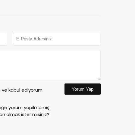
Yorum Yap
ve kabul ediyorum.
riğe yorum yapılmamış.
an olmak ister misiniz?