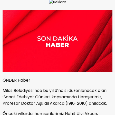
ÖNDER Haber -
Milas Belediyesi’nce bu yıl 6’ncısı düzenlenecek olan
‘Sanat Edebiyat Günleri’ kapsamında Hemşerimiz,
Profesör Doktor Aşkıdil Akarca (1916-2010) anılacak.
Önceki yıllarda, hemşerilerimiz Nahit Ulvi Akgün,