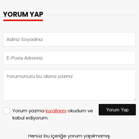
YORUM YAP
Yorum Yap
Yorum yazma
kurallarını
okudum ve
kabul ediyorum.
Henüz bu içeriğe yorum yapılmamış.