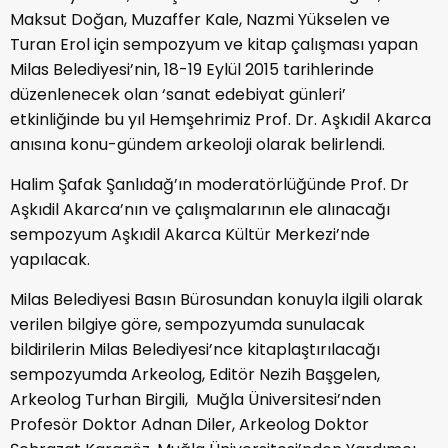
Maksut Doğan, Muzaffer Kale, Nazmi Yükselen ve
Turan Erol için sempozyum ve kitap çalışması yapan
Milas Belediyesi’nin, 18-19 Eylül 2015 tarihlerinde
düzenlenecek olan ‘sanat edebiyat günleri’
etkinliğinde bu yıl Hemşehrimiz Prof. Dr. Aşkıdil Akarca
anısına konu-gündem arkeoloji olarak belirlendi.
Halim Şafak Şanlıdağ’ın moderatörlüğünde Prof. Dr
Aşkıdil Akarca’nın ve çalışmalarının ele alınacağı
sempozyum Aşkıdil Akarca Kültür Merkezi’nde
yapılacak.
Milas Belediyesi Basın Bürosundan konuyla ilgili olarak
verilen bilgiye göre, sempozyumda sunulacak
bildirilerin Milas Belediyesi’nce kitaplaştırılacağı
sempozyumda Arkeolog, Editör Nezih Başgelen,
Arkeolog Turhan Birgili, Muğla Üniversitesi’nden
Profesör Doktor Adnan Diler, Arkeolog Doktor