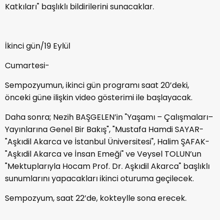
Katkıları" başlıklı bildirilerini sunacaklar.
İkinci gün/19 Eylül
Cumartesi-
Sempozyumun, ikinci gün programı saat 20’deki,
önceki güne ilişkin video gösterimi ile başlayacak.
Daha sonra; Nezih BAŞGELEN’in "Yaşamı – Çalışmaları–
Yayınlarına Genel Bir Bakış", "Mustafa Hamdi SAYAR-
"Aşkıdil Akarca ve İstanbul Üniversitesi", Halim ŞAFAK-
"Aşkıdil Akarca ve İnsan Emeği" ve Veysel TOLUN’un
"Mektuplarıyla Hocam Prof. Dr. Aşkıdil Akarca" başlıklı
sunumlarını yapacakları ikinci oturuma geçilecek.
Sempozyum, saat 22’de, kokteylle sona erecek.