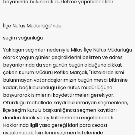
beyanında bulunarak düzletme yapabilecekler.
İlçe Nüfus Müdürlüğü’nde
seçim yoğunluğu
Yaklaşan seçimler nedeniyle Milas İlçe Nüfus Müdürlüğü
olarak yoğun günler geçirdiklerini belirten ve adres
beyanlarında da son günün bugün olduğuna dikkat
çeken Kurum Müdürü Refika Marçalı, "Listelerde ismi
bulunmayan vatandaşlarımızın bugün mesai bitimine
kadar, bağlı bulunduğu ilçe nüfus müdürlüğüne
başvurarak isimlerini kaydettirmeleri gerekiyor.
Oturduğu mahallede kaydı bulunmayan seçmenlerin,
ilçe seçim kurulu başkanlığınca seçmen kayıtları
dondurulacak ve oy kullanmaları engellenecek.
Haklarında ilgili yasa gereği idari para cezası
uygulanacak. İsimlerini seçmen listelerinde