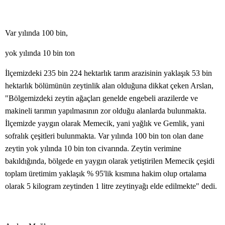
Var yılında 100 bin,
yok yılında 10 bin ton
İlçemizdeki 235 bin 224 hektarlık tarım arazisinin yaklaşık 53 bin
hektarlık bölümünün zeytinlik alan olduğuna dikkat çeken Arslan,
"Bölgemizdeki zeytin ağaçları genelde engebeli arazilerde ve
makineli tarımın yapılmasının zor olduğu alanlarda bulunmakta.
İlçemizde yaygın olarak Memecik, yani yağlık ve Gemlik, yani
sofralık çeşitleri bulunmakta. Var yılında 100 bin ton olan dane
zeytin yok yılında 10 bin ton civarında. Zeytin verimine
bakıldığında, bölgede en yaygın olarak yetiştirilen Memecik çeşidi
toplam üretimim yaklaşık % 95'lik kısmına hakim olup ortalama
olarak 5 kilogram zeytinden 1 litre zeytinyağı elde edilmekte" dedi.