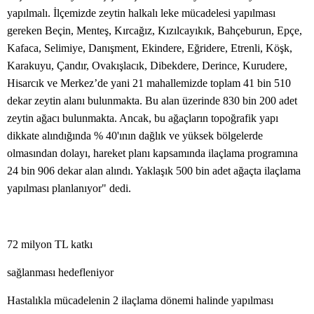
yapılmalı. İlçemizde zeytin halkalı leke mücadelesi yapılması
gereken Beçin, Menteş, Kırcağız, Kızılcayıkık, Bahçeburun, Epçe,
Kafaca, Selimiye, Danışment, Ekindere, Eğridere, Etrenli, Köşk,
Karakuyu, Çandır, Ovakışlacık, Dibekdere, Derince, Kurudere,
Hisarcık ve Merkez’de yani 21 mahallemizde toplam 41 bin 510
dekar zeytin alanı bulunmakta. Bu alan üzerinde 830 bin 200 adet
zeytin ağacı bulunmakta. Ancak, bu ağaçların topoğrafik yapı
dikkate alındığında % 40'ının dağlık ve yüksek bölgelerde
olmasından dolayı, hareket planı kapsamında ilaçlama programına
24 bin 906 dekar alan alındı. Yaklaşık 500 bin adet ağaçta ilaçlama
yapılması planlanıyor" dedi.
72 milyon TL katkı
sağlanması hedefleniyor
Hastalıkla mücadelenin 2 ilaçlama dönemi halinde yapılması