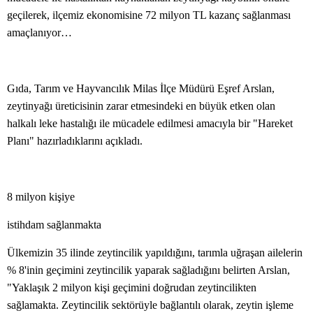
geçilerek, ilçemiz ekonomisine 72 milyon TL kazanç sağlanması
amaçlanıyor…
Gıda, Tarım ve Hayvancılık Milas İlçe Müdürü Eşref Arslan,
zeytinyağı üreticisinin zarar etmesindeki en büyük etken olan
halkalı leke hastalığı ile mücadele edilmesi amacıyla bir "Hareket
Planı" hazırladıklarını açıkladı.
8 milyon kişiye
istihdam sağlanmakta
Ülkemizin 35 ilinde zeytincilik yapıldığını, tarımla uğraşan ailelerin
% 8'inin geçimini zeytincilik yaparak sağladığını belirten Arslan,
"Yaklaşık 2 milyon kişi geçimini doğrudan zeytincilikten
sağlamakta. Zeytincilik sektörüyle bağlantılı olarak, zeytin işleme