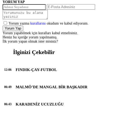
YORUM YAP
Yorum yazma
kurallarını
okudum ve kabul ediyorum.
Yorum Yap
Yorum yapabilmek için kuralları kabul etmelisiniz.
Henüz bu içeriğe yorum yapılmamış.
İlk yorum yapan olmak ister misiniz?
İlginizi Çekebilir
FINDIK-ÇAY-FUTBOL
12:06
MALMÖ’DE MANGAL BİR BAŞKADIR
06:49
KARADENİZ UCUZLUĞU
06:43