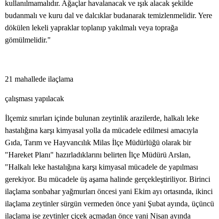
kullanılmamalıdır. Ağaçlar havalanacak ve ışık alacak şekilde
budanmalı ve kuru dal ve dalcıklar budanarak temizlenmelidir. Yere
dökülen lekeli yapraklar toplanıp yakılmalı veya toprağa
gömülmelidir."
21 mahallede ilaçlama
çalışması yapılacak
İlçemiz sınırları içinde bulunan zeytinlik arazilerde, halkalı leke
hastalığına karşı kimyasal yolla da mücadele edilmesi amacıyla
Gıda, Tarım ve Hayvancılık Milas İlçe Müdürlüğü olarak bir
"Hareket Planı" hazırladıklarını belirten İlçe Müdürü Arslan,
"Halkalı leke hastalığına karşı kimyasal mücadele de yapılması
gerekiyor. Bu mücadele üş aşama halinde gerçekleştiriliyor. Birinci
ilaçlama sonbahar yağmurları öncesi yani Ekim ayı ortasında, ikinci
ilaçlama zeytinler sürgün vermeden önce yani Şubat ayında, üçüncü
ilaçlama ise zeytinler çiçek açmadan önce yani Nisan ayında