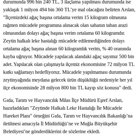
durumunda 996 bin 240 TL, 3 ilaçlama yapılması durumunda ise
yaklaşık 1 milyon 494 bin 360 TL’ye mal olacağını belirten Arslan,
"İlçemizdeki ağaç başına ortalama verim 15 kilogram olmasına
rağmen mücadele programına alınacak olan sahanın taban arazi
olmasından dolayı ağaç başına verim ortalama 60 kilogramdır.
Zeytin halkalı leke hastalığı mücadele edilemediğinden dolayı
ortalama ağaç başına alınan 60 kilogramlık verim, % 40 oranında
kayba uğruyor. Mücadele yapılacak alandaki ağaç sayımız 500 bin
adet. Yapılacak olan çalışmayla ilçemiz ekonomisine 72 milyon TL
katkı sağlamayı hedefliyoruz. Mücadele yapılmaması durumunda
zeytinyağında meydana gelecek ürün düşüklüğü nedeniyle her yıl
ilçe ekonomisinde 28 milyon 800 bin TL kayıp söz konusu" dedi.
Gıda, Tarım ve Hayvancılık Milas İlçe Müdürü Eşref Arslan,
hazırladıkları "Zeytinde Halkalı Leke Hastalığı İle Mücadele
Hareket Planı" örneğini Gıda, Tarım ve Hayvancılık Bakanlığı’na
iletilmesi amacıyla İl Müdürlüğü’ne ve Muğla Büyükşehir
Belediyesi’ne gönderdiklerini de sözlerine ekledi.