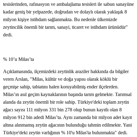
tesislerinden, rafınasyon ve ambalajlama tesisleri ile sabun sanayiine
kadar geniş bir yelpazede, doğrudan ve dolaylı olarak yaklaşık 8
milyon kişiye istihdam sağlanmakta. Bu nedenle ülkemizde
zeytincilik önemli bir tarım, sanayi, ticaret ve istihdam ürünüdür"
dedi.
% 10’u Milas’ta
Açıklamasında, ilçemizdeki zeytinlik araziler hakkında da bilgiler
veren Arslan, "Milas, kültür ve doğa yapısı olarak köklü bir
geçmişe sahip, tabiatını halen koruyabilmiş ender ilçelerden.
Milas’ın asıl geçim kaynaklarının başında tarım gelmekte. Tarımsal
alanda da zeytin önemli bir role sahip. Türkiye'deki toplam zeytin
ağacı sayısı 111 milyon 331 bin 278 olup bunun kayıtlı olan 8
milyon 912 bin adedi Milas’ta. Aynı zamanda bir milyon adet kayıt
altına alınmamış zeytin ağacının bulunduğu tahmin edilmekte. Yani
Türkiye'deki zeytin varlığının % 10'u Milas'ta bulunmakta" dedi.