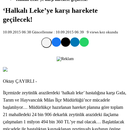
‘Halkalı Leke’ye karşı harekete
geçilecek!
10.09.2015 06:38
Güncellenme :
10.09.2015 06:39
9 views
kez okundu
Oktay ÇAYIRLI -
İlçemizde zeytinlik arazilerdeki ‘halkalı leke’ hastalığına karşı Gıda,
Tarım ve Hayvancılık Milas İlçe Müdürlüğü’nce mücadele
başlatılıyor… Müdürlükçe hazırlanan hareket planına göre toplam
21 mahalledeki 24 bin 906 dekarlık zeytinlik arazideki ilaçlama
çalışmaları 1 milyon 494 bin 360 TL’ye mal olacak… Başlatılacak
mücadele ile hastalıktan kaynaklanan zeytinyağı kaybının önüne