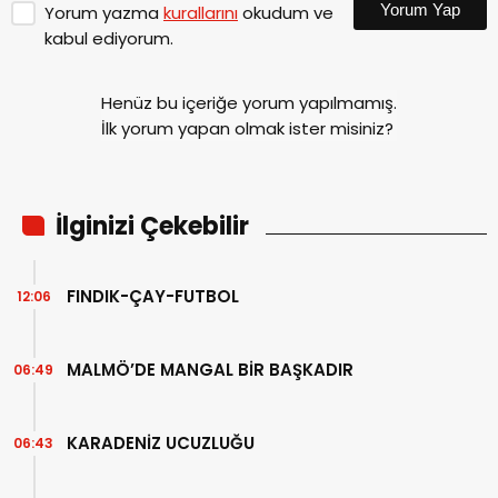
Yorum Yap
Yorum yazma
kurallarını
okudum ve
kabul ediyorum.
Henüz bu içeriğe yorum yapılmamış.
İlk yorum yapan olmak ister misiniz?
İlginizi Çekebilir
FINDIK-ÇAY-FUTBOL
12:06
MALMÖ’DE MANGAL BİR BAŞKADIR
06:49
KARADENİZ UCUZLUĞU
06:43