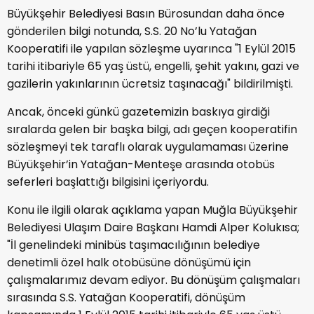
Büyükşehir Belediyesi Basın Bürosundan daha önce
gönderilen bilgi notunda, S.S. 20 No’lu Yatağan
Kooperatifi ile yapılan sözleşme uyarınca "1 Eylül 2015
tarihi itibariyle 65 yaş üstü, engelli, şehit yakını, gazi ve
gazilerin yakınlarının ücretsiz taşınacağı" bildirilmişti.
Ancak, önceki günkü gazetemizin baskıya girdiği
sıralarda gelen bir başka bilgi, adı geçen kooperatifin
sözleşmeyi tek taraflı olarak uygulamaması üzerine
Büyükşehir’in Yatağan-Menteşe arasında otobüs
seferleri başlattığı bilgisini içeriyordu.
Konu ile ilgili olarak açıklama yapan Muğla Büyükşehir
Belediyesi Ulaşım Daire Başkanı Hamdi Alper Kolukısa;
"İl genelindeki minibüs taşımacılığının belediye
denetimli özel halk otobüsüne dönüşümü için
çalışmalarımız devam ediyor. Bu dönüşüm çalışmaları
sırasında S.S. Yatağan Kooperatifi, dönüşüm