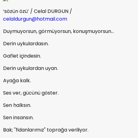
‘sözün özü’ / Celal DURGUN /
celaldurgun@hotmail.com
Duymuyorsun, görmüyorsun, konuşmuyorsun…
Derin uykulardasın.
Gaflet içindesin.
Derin uykulardan uyan.
Ayağa kalk.
Ses ver, gücünü göster.
Sen halksın.
Sen insansın.
Bak; "fidanlarımız" toprağa veriliyor.