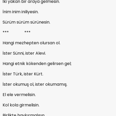
İki yakan bir araya gelmesin.
İnim inim iniliyesin.
Sürüm sürüm sürünesin.
*** ***
Hangi mezhepten olursan ol.
İster Sünni, ister Alevi.
Hangi etnik kökenden gelirsen gel;
İster Türk, ister Kürt.
İster okumuş ol, ister okumamış.
El ele vermelisin.
Kol kola girmelisin.
Birlikte haykırmalısın.