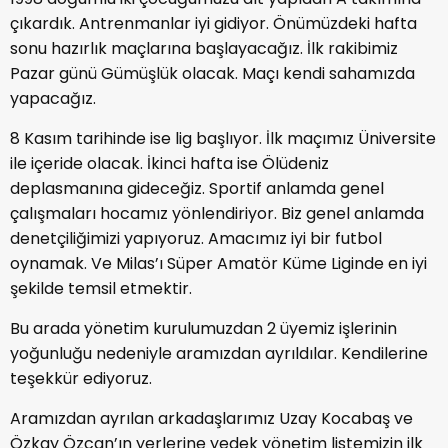
çıkardık. Antrenmanlar iyi gidiyor. Önümüzdeki hafta
sonu hazırlık maçlarına başlayacağız. İlk rakibimiz
Pazar günü Gümüşlük olacak. Maçı kendi sahamızda
yapacağız.
8 Kasım tarihinde ise lig başlıyor. İlk maçımız Üniversite
ile içeride olacak. İkinci hafta ise Ölüdeniz
deplasmanına gideceğiz. Sportif anlamda genel
çalışmaları hocamız yönlendiriyor. Biz genel anlamda
denetçiliğimizi yapıyoruz. Amacımız iyi bir futbol
oynamak. Ve Milas’ı Süper Amatör Küme Liginde en iyi
şekilde temsil etmektir.
Bu arada yönetim kurulumuzdan 2 üyemiz işlerinin
yoğunluğu nedeniyle aramızdan ayrıldılar. Kendilerine
teşekkür ediyoruz.
Aramızdan ayrılan arkadaşlarımız Uzay Kocabaş ve
Özkay Özcan’ın yerlerine yedek yönetim listemizin ilk