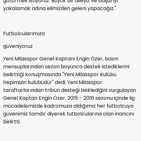
götürmek istiyoruz. Büyük bir aileyiz ve başarıyı
yakalamak adına elimizden geleni yapacağız."
Futbolcularımıza
güveniyoruz
Yeni Milasspor Genel Kaptanı Engin Özer, basın
mensuplarından sezon boyunca destek istediklerini
belirttiği konuşmasında "Yeni Milasspor Kulübü
hepimizin kulübüdür" dedi. Yeni Milasspor
taraftarlarından tribün desteği beklediğini vurgulayan
Genel Kaptan Engin Özer, 2015 - 2016 sezonu içinde lig
mücadelemizde kadromuza aldığımız her futbolcuya
güvenimiz tamdır diyerek futbolcularına olan inancını
belirtti.