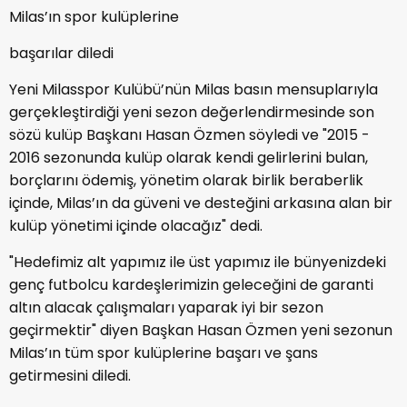
Milas’ın spor kulüplerine
başarılar diledi
Yeni Milasspor Kulübü’nün Milas basın mensuplarıyla
gerçekleştirdiği yeni sezon değerlendirmesinde son
sözü kulüp Başkanı Hasan Özmen söyledi ve "2015 -
2016 sezonunda kulüp olarak kendi gelirlerini bulan,
borçlarını ödemiş, yönetim olarak birlik beraberlik
içinde, Milas’ın da güveni ve desteğini arkasına alan bir
kulüp yönetimi içinde olacağız" dedi.
"Hedefimiz alt yapımız ile üst yapımız ile bünyenizdeki
genç futbolcu kardeşlerimizin geleceğini de garanti
altın alacak çalışmaları yaparak iyi bir sezon
geçirmektir" diyen Başkan Hasan Özmen yeni sezonun
Milas’ın tüm spor kulüplerine başarı ve şans
getirmesini diledi.