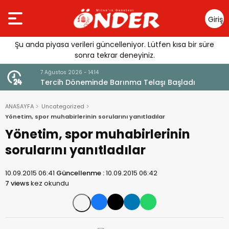
Giriş
Yap
Şu anda piyasa verileri güncelleniyor. Lütfen kısa bir süre
sonra tekrar deneyiniz.
7 Ağustos 2026 - 14:14
andı
Tercih Döneminde Barınma Telaşı Başladı
ANASAYFA
Uncategorized
Yönetim, spor muhabirlerinin sorularını yanıtladılar
Yönetim, spor muhabirlerinin
sorularını yanıtladılar
10.09.2015 06:41
Güncellenme :
10.09.2015 06:42
7 views
kez okundu