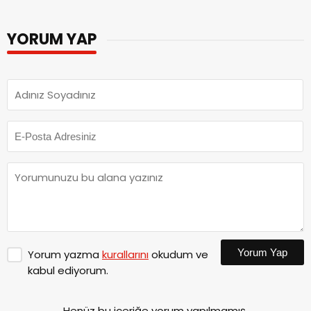
YORUM YAP
Yorum Yap
Yorum yazma
kurallarını
okudum ve
kabul ediyorum.
Henüz bu içeriğe yorum yapılmamış.