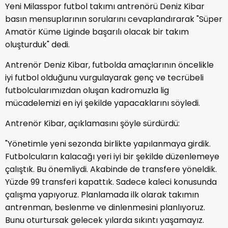
Yeni Milasspor futbol takımı antrenörü Deniz Kibar
basın mensuplarının sorularını cevaplandırarak "Süper
Amatör Küme Liginde başarılı olacak bir takım
oluşturduk" dedi.
Antrenör Deniz Kibar, futbolda amaçlarının öncelikle
iyi futbol olduğunu vurgulayarak genç ve tecrübeli
futbolcularımızdan oluşan kadromuzla lig
mücadelemizi en iyi şekilde yapacaklarını söyledi.
Antrenör Kibar, açıklamasını şöyle sürdürdü:
"Yönetimle yeni sezonda birlikte yapılanmaya girdik.
Futbolcuların kalacağı yeri iyi bir şekilde düzenlemeye
çalıştık. Bu önemliydi. Akabinde de transfere yöneldik.
Yüzde 99 transferi kapattık. Sadece kaleci konusunda
çalışma yapıyoruz. Planlamada ilk olarak takımın
antrenman, beslenme ve dinlenmesini planlıyoruz.
Bunu oturtursak gelecek yılarda sıkıntı yaşamayız.