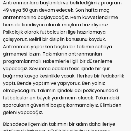
Antrenmanlara başlanıldı ve belirlediğimiz program
49 veya 50 gün devam edecek. Son hafta maç
antrenmanına başlayacağız. Hem kuvvetlendirme
hem de kondisyon olarak maçlara hazırlıyoruz.
Psikolojik olarak futbolcuları lige hazırlamaya
çalışıyoruz. Belirli bir disiplin konusunu koyduk.
Antrenman yaparken başka bir takımın sahaya
girmemesi lazım. Takımların antrenmanları
programlanmalı. Hakemlerle ilgili bir düzenleme
yapacağız. Soyunma odaları tesis içinde hır gür
bağırma kavga kesinlikle yasak. Herkes bir fedakarlık
yaptı. Bende yaptım ve yapıyoruz. Ben yalnız
olmayacağım. Takımın içindeki abi pozisyonundaki
futbolcular en büyük yardımcım olacak. Takımdaki
sporcuların güvenini boşa çıkarmamalıyız. Elimizden
geleni yapacağız.
Biz sadece ilçemizin takımını bir adım daha ileriye