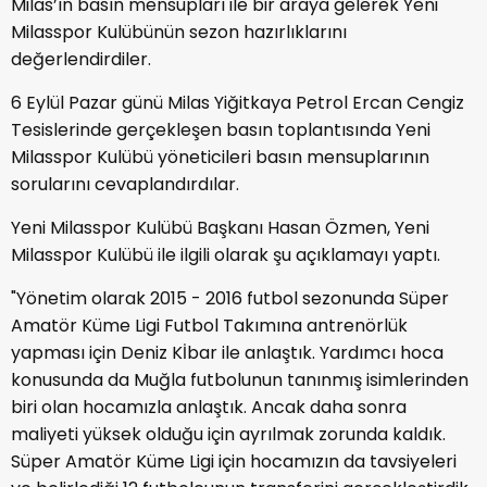
Milas’ın basın mensupları ile bir araya gelerek Yeni
Milasspor Kulübünün sezon hazırlıklarını
değerlendirdiler.
6 Eylül Pazar günü Milas Yiğitkaya Petrol Ercan Cengiz
Tesislerinde gerçekleşen basın toplantısında Yeni
Milasspor Kulübü yöneticileri basın mensuplarının
sorularını cevaplandırdılar.
Yeni Milasspor Kulübü Başkanı Hasan Özmen, Yeni
Milasspor Kulübü ile ilgili olarak şu açıklamayı yaptı.
"Yönetim olarak 2015 - 2016 futbol sezonunda Süper
Amatör Küme Ligi Futbol Takımına antrenörlük
yapması için Deniz Kİbar ile anlaştık. Yardımcı hoca
konusunda da Muğla futbolunun tanınmış isimlerinden
biri olan hocamızla anlaştık. Ancak daha sonra
maliyeti yüksek olduğu için ayrılmak zorunda kaldık.
Süper Amatör Küme Ligi için hocamızın da tavsiyeleri