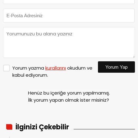
Yorum Yap
Yorum yazma
kurallarını
okudum ve
kabul ediyorum.
Henüz bu içeriğe yorum yapılmamış.
İlk yorum yapan olmak ister misiniz?
İlginizi Çekebilir