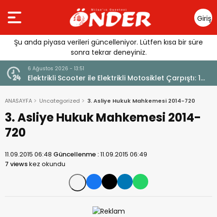
Giriş
Yap
Şu anda piyasa verileri güncelleniyor. Lütfen kısa bir süre
sonra tekrar deneyiniz.
6 Ağustos 2026 - 13:51
Elektrikli Scooter ile Elektrikli Motosiklet Çarpıştı: 1
Yaralı
ANASAYFA
Uncategorized
3. Asliye Hukuk Mahkemesi 2014-720
3. Asliye Hukuk Mahkemesi 2014-
720
11.09.2015 06:48
Güncellenme :
11.09.2015 06:49
7 views
kez okundu