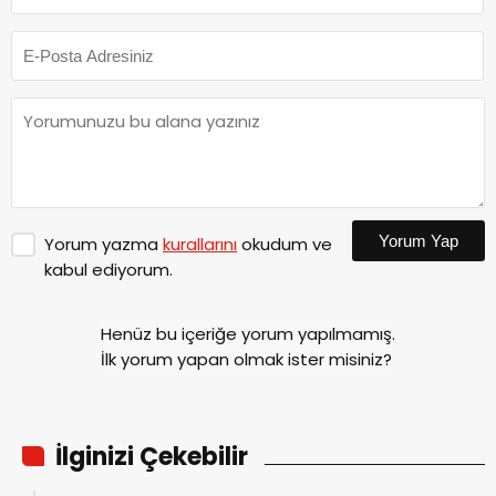
Yorum Yap
Yorum yazma
kurallarını
okudum ve
kabul ediyorum.
Henüz bu içeriğe yorum yapılmamış.
İlk yorum yapan olmak ister misiniz?
İlginizi Çekebilir