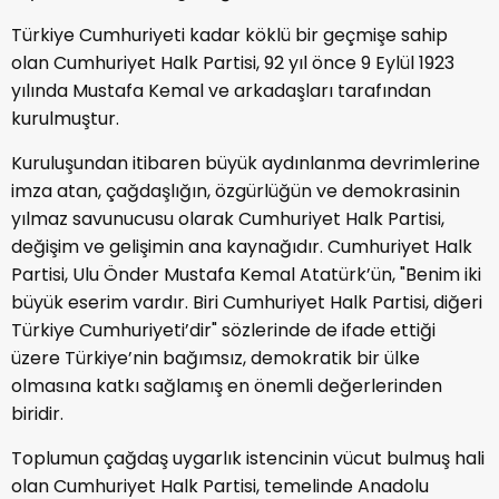
Türkiye Cumhuriyeti kadar köklü bir geçmişe sahip
olan Cumhuriyet Halk Partisi, 92 yıl önce 9 Eylül 1923
yılında Mustafa Kemal ve arkadaşları tarafından
kurulmuştur.
Kuruluşundan itibaren büyük aydınlanma devrimlerine
imza atan, çağdaşlığın, özgürlüğün ve demokrasinin
yılmaz savunucusu olarak Cumhuriyet Halk Partisi,
değişim ve gelişimin ana kaynağıdır. Cumhuriyet Halk
Partisi, Ulu Önder Mustafa Kemal Atatürk’ün, "Benim iki
büyük eserim vardır. Biri Cumhuriyet Halk Partisi, diğeri
Türkiye Cumhuriyeti’dir" sözlerinde de ifade ettiği
üzere Türkiye’nin bağımsız, demokratik bir ülke
olmasına katkı sağlamış en önemli değerlerinden
biridir.
Toplumun çağdaş uygarlık istencinin vücut bulmuş hali
olan Cumhuriyet Halk Partisi, temelinde Anadolu