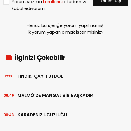
Yorum Yap
Yorum yazma
kurallarını
okudum ve
kabul ediyorum.
Henüz bu içeriğe yorum yapılmamış.
İlk yorum yapan olmak ister misiniz?
İlginizi Çekebilir
FINDIK-ÇAY-FUTBOL
12:06
MALMÖ’DE MANGAL BİR BAŞKADIR
06:49
KARADENİZ UCUZLUĞU
06:43