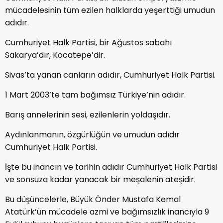
mücadelesinin tüm ezilen halklarda yeşerttiği umudun
adıdır.
Cumhuriyet Halk Partisi, bir Ağustos sabahı
Sakarya’dır, Kocatepe’dir.
Sivas’ta yanan canların adıdır, Cumhuriyet Halk Partisi.
1 Mart 2003’te tam bağımsız Türkiye’nin adıdır.
Barış annelerinin sesi, ezilenlerin yoldaşıdır.
Aydınlanmanın, özgürlüğün ve umudun adıdır
Cumhuriyet Halk Partisi.
İşte bu inancın ve tarihin adıdır Cumhuriyet Halk Partisi
ve sonsuza kadar yanacak bir meşalenin ateşidir.
Bu düşüncelerle, Büyük Önder Mustafa Kemal
Atatürk’ün mücadele azmi ve bağımsızlık inancıyla 9