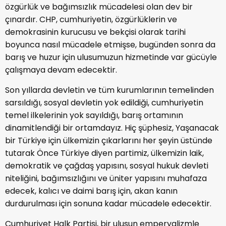
özgürlük ve bağımsızlık mücadelesi olan dev bir
çınardır. CHP, cumhuriyetin, özgürlüklerin ve
demokrasinin kurucusu ve bekçisi olarak tarihi
boyunca nasıl mücadele etmişse, bugünden sonra da
barış ve huzur için ulusumuzun hizmetinde var gücüyle
çalışmaya devam edecektir.
Son yıllarda devletin ve tüm kurumlarının temelinden
sarsıldığı, sosyal devletin yok edildiği, cumhuriyetin
temel ilkelerinin yok sayıldığı, barış ortamının
dinamitlendiği bir ortamdayız. Hiç şüphesiz, Yaşanacak
bir Türkiye için ülkemizin çıkarlarını her şeyin üstünde
tutarak Önce Türkiye diyen partimiz, ülkemizin laik,
demokratik ve çağdaş yapısını, sosyal hukuk devleti
niteliğini, bağımsızlığını ve üniter yapısını muhafaza
edecek, kalıcı ve daimi barış için, akan kanın
durdurulması için sonuna kadar mücadele edecektir.
Cumhuriyet Halk Partisi, bir ulusun emperyalizmle