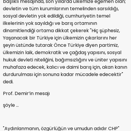
başlıklı mesajında, son yıllarda ülkemize egemen olan;
devletin ve tüm kurumlarının temelinden sarsıldığı,
sosyal devletin yok edildiği, cumhuriyetin temel
ilkelerinin yok sayıldığı ve barış ortamının
dinamitlendiği ortama dikkat çekerek "Hiç şüphesiz,
Yaşanacak bir Türkiye için ülkemizin çıkarlarını her
şeyin üstünde tutarak Önce Türkiye diyen partimiz,
ülkemizin laik, demokratik ve çağdaş yapısını, sosyal
hukuk devleti niteliğini, bağımsızlığını ve üniter yapısını
muhafaza edecek, kalıcı ve daimi barış için, akan kanın
durdurulması için sonuna kadar mücadele edecektir"
dedi.
Prof. Demir’in mesajı
şöyle ...
"Aydınlanmanın, özgürlüğün ve umudun adıdır CHP"