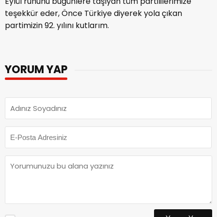
Eylül ruhunu bugünlere taşıyan tüm partililerimize
teşekkür eder, Önce Türkiye diyerek yola çıkan
partimizin 92. yılını kutlarım.
YORUM YAP