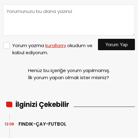
Yorum Yap
Yorum yazma
kurallarını
okudum ve
kabul ediyorum.
Henüz bu içeriğe yorum yapılmamış.
İlk yorum yapan olmak ister misiniz?
İlginizi Çekebilir
FINDIK-ÇAY-FUTBOL
12:06