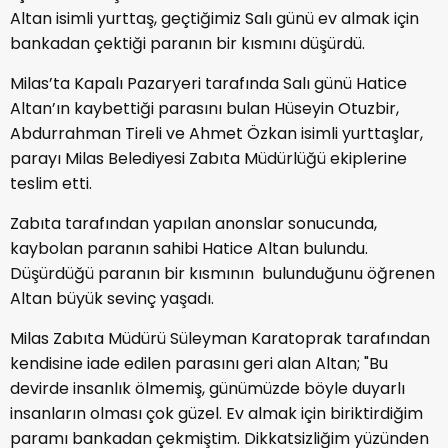
Altan isimli yurttaş, geçtiğimiz Salı günü ev almak için
bankadan çektiği paranın bir kısmını düşürdü.
Milas’ta Kapalı Pazaryeri tarafında Salı günü Hatice
Altan’ın kaybettiği parasını bulan Hüseyin Otuzbir,
Abdurrahman Tireli ve Ahmet Özkan isimli yurttaşlar,
parayı Milas Belediyesi Zabıta Müdürlüğü ekiplerine
teslim etti.
Zabıta tarafından yapılan anonslar sonucunda,
kaybolan paranın sahibi Hatice Altan bulundu.
Düşürdüğü paranın bir kısmının bulunduğunu öğrenen
Altan büyük sevinç yaşadı.
Milas Zabıta Müdürü Süleyman Karatoprak tarafından
kendisine iade edilen parasını geri alan Altan; "Bu
devirde insanlık ölmemiş, günümüzde böyle duyarlı
insanların olması çok güzel. Ev almak için biriktirdiğim
paramı bankadan çekmiştim. Dikkatsizliğim yüzünden