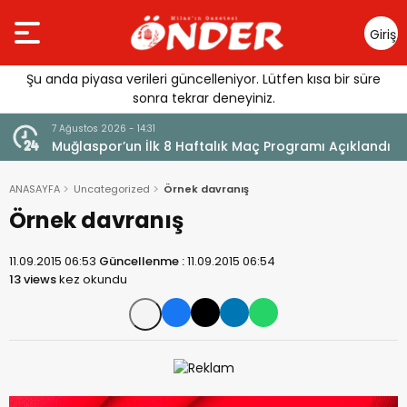
Giriş
Yap
Şu anda piyasa verileri güncelleniyor. Lütfen kısa bir süre
sonra tekrar deneyiniz.
7 Ağustos 2026 - 14:31
Muğlaspor’un İlk 8 Haftalık Maç Programı Açıklandı
ANASAYFA
Uncategorized
Örnek davranış
Örnek davranış
11.09.2015 06:53
Güncellenme :
11.09.2015 06:54
13 views
kez okundu