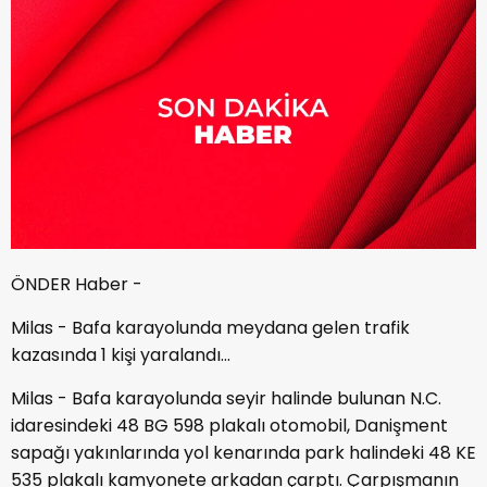
ÖNDER Haber -
Milas - Bafa karayolunda meydana gelen trafik
kazasında 1 kişi yaralandı…
Milas - Bafa karayolunda seyir halinde bulunan N.C.
idaresindeki 48 BG 598 plakalı otomobil, Danişment
sapağı yakınlarında yol kenarında park halindeki 48 KE
535 plakalı kamyonete arkadan çarptı. Çarpışmanın