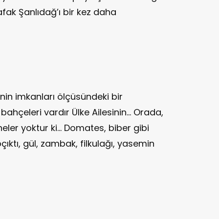
Şafak Şanlıdağ’ı bir kez daha
in imkanları ölçüsündeki bir
 bahçeleri vardır Ülke Ailesinin... Orada,
 neler yoktur ki... Domates, biber gibi
pçıktı, gül, zambak, filkulağı, yasemin