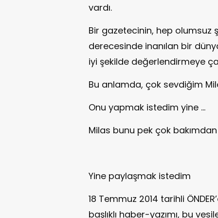
vardı.
Bir gazetecinin, hep olumsuz
derecesinde inanılan bir dünya
iyi şekilde değerlendirmeye çalış
Bu anlamda, çok sevdiğim Mil
Onu yapmak istedim yine ...
Milas bunu pek çok bakımdan fa
Yine paylaşmak istedim
18 Temmuz 2014 tarihli ÖNDER’
başlıklı haber-yazımı, bu vesi