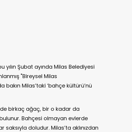
bu yılın Şubat ayında Milas Belediyesi
mlanmış "Bireysel Milas
da bakın Milas’taki ‘bahçe kültürü’nü
nde birkaç ağaç, bir o kadar da
 bulunur. Bahçesi olmayan evlerde
r saksıyla doludur. Milas’ta aklınızdan