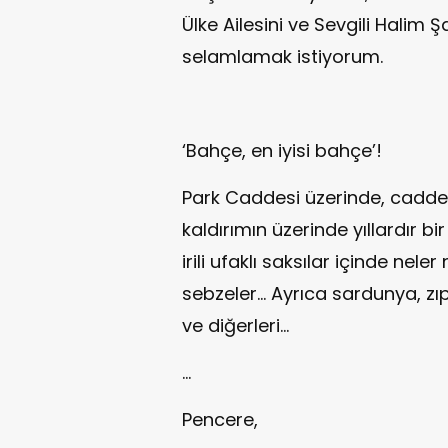
Ülke Ailesini ve Sevgili Halim 
selamlamak istiyorum.
‘Bahçe, en iyisi bahçe’!
Park Caddesi üzerinde, cadden
kaldırımın üzerinde yıllardır bir
irili ufaklı saksılar içinde neler
sebzeler... Ayrıca sardunya, zı
ve diğerleri...
…
Pencere,