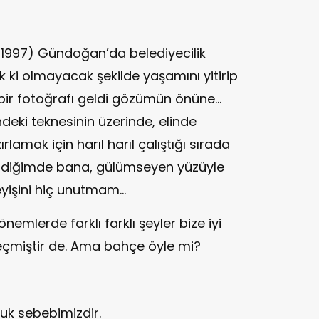
5-1997) Gündoğan’da belediyecilik
 ki olmayacak şekilde yaşamını yitirip
 bir fotoğrafı geldi gözümün önüne...
deki teknesinin üzerinde, elinde
lamak için harıl harıl çalıştığı sırada
lendiğimde bana, gülümseyen yüzüyle
yişini hiç unutmam...
mlerde farklı farklı şeyler bize iyi
geçmiştir de. Ama bahçe öyle mi?
luk sebebimizdir.