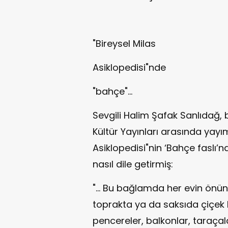
"Bireysel Milas
Asiklopedisi"nde
"bahçe"...
Sevgili Halim Şafak Sanlıdağ, 
Kültür Yayınları arasında yayı
Asiklopedisi"nin ‘Bahçe faslı’n
nasıl dile getirmiş:
"... Bu bağlamda her evin önü
toprakta ya da saksıda çiçek
pencereler, balkonlar, taraçala