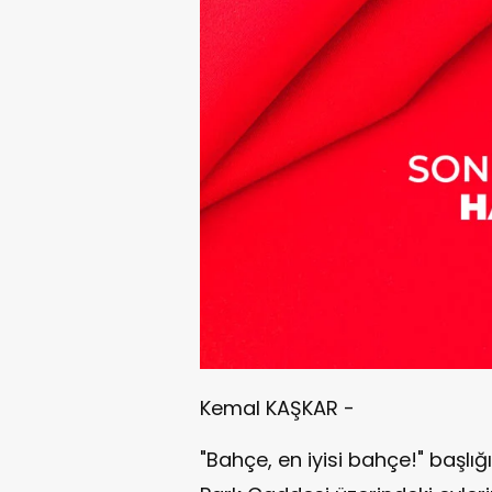
Kemal KAŞKAR -
"Bahçe, en iyisi bahçe!" başlığ