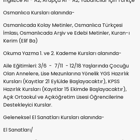
İngilizce A1 - A2, Arapça A1 - A2, Yabancılar İçin Türkçe
Osmanlıca Kursları alanında-
Osmanlıcada Kolay Metinler, Osmanlıca Türkçesi
İmlası, Osmanlıcada Arşiv ve Edebi Metinler, Kuran-ı
Kerim (Elif Ba)
Okuma Yazma 1. ve 2. Kademe Kursları alanında-
Aile Eğitimleri: 3/6 - 7/11 - 12/18 Yaşlarında Çocuğu
Olan Annelere, Lise Mezunlarına Yönelik YGS Hazırlık
Kursları (Kayıtlar 21 Eylülde Başlayacaktır), KPSS
Hazırlık Kursları (Kayıtlar 15 Ekimde Başlayacaktır),
Açık Ortaokul ve Açıköğretim Lisesi Öğrencilerine
Destekleyici Kurslar.
Geleneksel El Sanatları Kursları alanında-
El Sanatları/