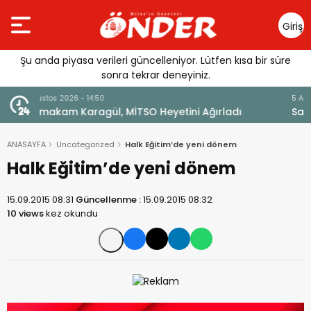
Giriş
Yap
Şu anda piyasa verileri güncelleniyor. Lütfen kısa bir süre
sonra tekrar deneyiniz.
5 Ağustos 2026 - 13:22
Sağlıklı Gelecek Anne Sütüyle Başlıyor
ANASAYFA
Uncategorized
Halk Eğitim’de yeni dönem
Halk Eğitim’de yeni dönem
15.09.2015 08:31
Güncellenme :
15.09.2015 08:32
10 views
kez okundu