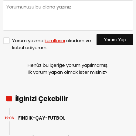
Yorum Yap
Yorum yazma
kurallarını
okudum ve
kabul ediyorum.
Henüz bu içeriğe yorum yapılmamış.
İlk yorum yapan olmak ister misiniz?
İlginizi Çekebilir
FINDIK-ÇAY-FUTBOL
12:06