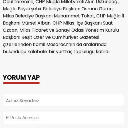
Ödül törenine, CHP Muğla Milletvekili Akın Üstündağ ,
Muğla Büyükşehir Belediye Başkanı Osman Gürün,
Milas Belediye Başkanı Muhammet Tokat, CHP Muğla İl
Başkanı Mürsel Alban, CHP Milas İlçe Başkanı Suat
Özcan, Milas Ticaret ve Sanayi Odası Yönetim Kurulu
Başkanı Reşit Özer ve Cumhuriyet Gazetesi
çizerlerinden Kamil Masaracı’nın da aralarında
bulunduğu kalabalık bir yurttaş topluluğu katıldı.
YORUM YAP