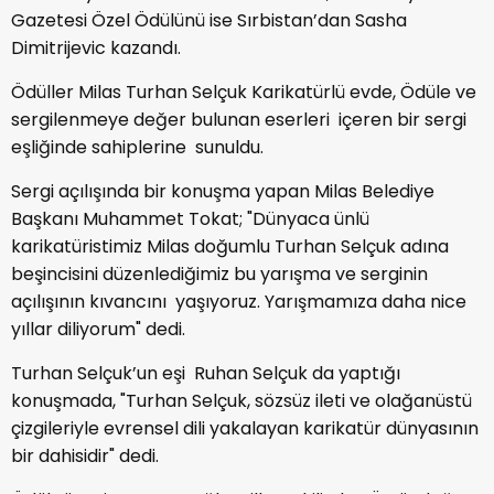
Gazetesi Özel Ödülünü ise Sırbistan’dan Sasha
Dimitrijevic kazandı.
Ödüller Milas Turhan Selçuk Karikatürlü evde, Ödüle ve
sergilenmeye değer bulunan eserleri içeren bir sergi
eşliğinde sahiplerine sunuldu.
Sergi açılışında bir konuşma yapan Milas Belediye
Başkanı Muhammet Tokat; "Dünyaca ünlü
karikatüristimiz Milas doğumlu Turhan Selçuk adına
beşincisini düzenlediğimiz bu yarışma ve serginin
açılışının kıvancını yaşıyoruz. Yarışmamıza daha nice
yıllar diliyorum" dedi.
Turhan Selçuk’un eşi Ruhan Selçuk da yaptığı
konuşmada, "Turhan Selçuk, sözsüz ileti ve olağanüstü
çizgileriyle evrensel dili yakalayan karikatür dünyasının
bir dahisidir" dedi.