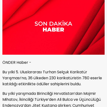
ÖNDER Haber -
Bu yılki 5. Uluslararası Turhan Selçuk Karikatür
Yarışması’na, 36 ülkeden 230 karikatüristin 780 eserle
katıldığı etkinlikte ödüller sahiplerini buldu.
Bu yılki yarışmada Birinciliği Hırvatistan’dan Mojmir
Mihatov, İkinciliği Türkiye’den Ali Bulca ve Üçüncülüğü
Endenozya’dan Jitet Kustana alırken; Cumhuriyet