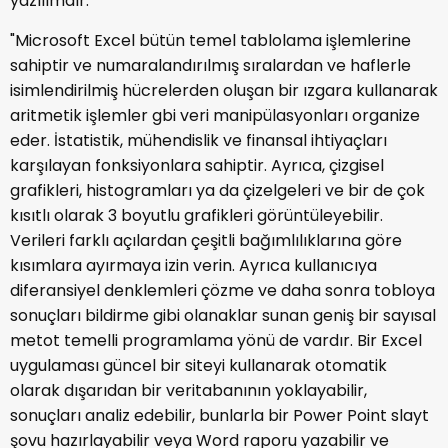
yazılımdır.
"Microsoft Excel bütün temel tablolama işlemlerine
sahiptir ve numaralandırılmış sıralardan ve haflerle
isimlendirilmiş hücrelerden oluşan bir ızgara kullanarak
aritmetik işlemler gbi veri manipülasyonları organize
eder. İstatistik, mühendislik ve finansal ihtiyaçları
karşılayan fonksiyonlara sahiptir. Ayrıca, çizgisel
grafikleri, histogramları ya da çizelgeleri ve bir de çok
kısıtlı olarak 3 boyutlu grafikleri görüntüleyebilir.
Verileri farklı açılardan çeşitli bağımlılıklarına göre
kısımlara ayırmaya izin verin. Ayrıca kullanıcıya
diferansiyel denklemleri çözme ve daha sonra tobloya
sonuçları bildirme gibi olanaklar sunan geniş bir sayısal
metot temelli programlama yönü de vardır. Bir Excel
uygulaması güncel bir siteyi kullanarak otomatik
olarak dışarıdan bir veritabanının yoklayabilir,
sonuçları analiz edebilir, bunlarla bir Power Point slayt
şovu hazırlayabilir veya Word raporu yazabilir ve