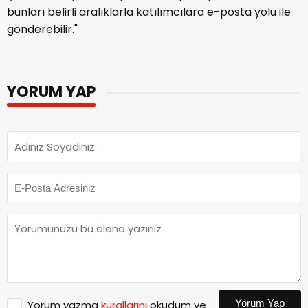
bunları belirli aralıklarla katılımcılara e-posta yolu ile
gönderebilir."
YORUM YAP
Yorum Yap
Yorum yazma
kurallarını
okudum ve