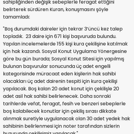
sahipliğinden değişik sebeplerle feragat ettiğini
belirterek sürdüren Kuran, konuşmasını şöyle
tamamladı:
"Boş durumdaki daireler için tekrar 3’üncü kez talep
topladık. 23 daire için 671 kişi başvuruda bulundu.
Yapılan incelemelerde 155 kişi kura çekilişine katılmak
için hak kazandı. Sosyal Konut Uygulama Yönergesine
göre bu gün burada; Sosyal Konut Sitesi için yapılmış
bulunan başvurular sonucunda üç adet engelli
kategorisinde müracaat eden kişilerin hak sahibi
olacakları üç adet dairenin tespiti için kura çekilişi
yapılacak. Boş kalan 20 adet konut için çekilişle 20
adet asil hak sahibi belirlenecek. Daha sonraki
tarihlerde vefat, feragat, fesih ve benzeri sebeplerle
boş kalabilecek konutlar için çekiliş sırası dikkate
alınmak suretiyle uygulanacak olan 30 adet yedek hak
sahibinin belirlenmesi için noter tarafından sizlerin
huzurunda çekilişimiz yapılacak."