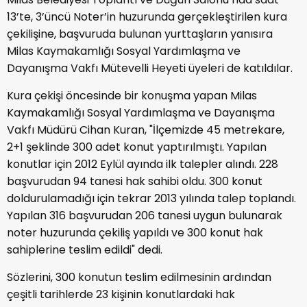
13’te, 3’üncü Noter’in huzurunda gerçekleştirilen kura
çekilişine, başvuruda bulunan yurttaşların yanısıra
Milas Kaymakamlığı Sosyal Yardımlaşma ve
Dayanışma Vakfı Mütevelli Heyeti üyeleri de katıldılar.
Kura çekişi öncesinde bir konuşma yapan Milas
Kaymakamlığı Sosyal Yardımlaşma ve Dayanışma
Vakfı Müdürü Cihan Kuran, "İlçemizde 45 metrekare,
2+1 şeklinde 300 adet konut yaptırılmıştı. Yapılan
konutlar için 2012 Eylül ayında ilk talepler alındı. 228
başvurudan 94 tanesi hak sahibi oldu. 300 konut
doldurulamadığı için tekrar 2013 yılında talep toplandı.
Yapılan 316 başvurudan 206 tanesi uygun bulunarak
noter huzurunda çekiliş yapıldı ve 300 konut hak
sahiplerine teslim edildi" dedi.
Sözlerini, 300 konutun teslim edilmesinin ardından
çeşitli tarihlerde 23 kişinin konutlardaki hak