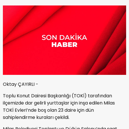
Oktay ÇAYIRLI -
Toplu Konut Dairesi Başkanlığı (TOKİ) tarafından
ilçemizde dar gelirli yurttaşlar için inşa edilen Milas
TOKİ Evleri’nde boş olan 23 daire için dün
sahiplendirme kuraları çekildi.
Milas Belediyesi Toplantı ve Düğün Salonu’nda saat