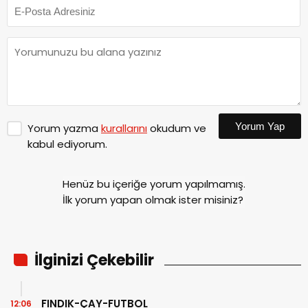
Yorum Yap
Yorum yazma
kurallarını
okudum ve
kabul ediyorum.
Henüz bu içeriğe yorum yapılmamış.
İlk yorum yapan olmak ister misiniz?
İlginizi Çekebilir
FINDIK-ÇAY-FUTBOL
12:06