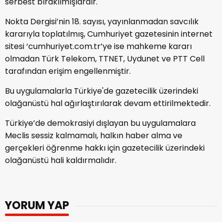
serbest bırakılmışlardır.
Nokta Dergisi’nin 18. sayısı, yayınlanmadan savcılık
kararıyla toplatılmış, Cumhuriyet gazetesinin internet
sitesi ‘cumhuriyet.com.tr’ye ise mahkeme kararı
olmadan Türk Telekom, TTNET, Uydunet ve PTT Cell
tarafından erişim engellenmiştir.
Bu uygulamalarla Türkiye'de gazetecilik üzerindeki
olağanüstü hal ağırlaştırılarak devam ettirilmektedir.
Türkiye’de demokrasiyi dışlayan bu uygulamalara
Meclis sessiz kalmamalı, halkın haber alma ve
gerçekleri öğrenme hakkı için gazetecilik üzerindeki
olağanüstü hali kaldırmalıdır.
YORUM YAP