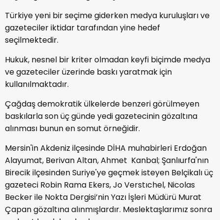
Türkiye yeni bir seçime giderken medya kuruluşları ve
gazeteciler iktidar tarafından yine hedef
seçilmektedir.
Hukuk, nesnel bir kriter olmadan keyfi biçimde medya
ve gazeteciler üzerinde baskı yaratmak için
kullanılmaktadır.
Çağdaş demokratik ülkelerde benzeri görülmeyen
baskılarla son üç günde yedi gazetecinin gözaltına
alınması bunun en somut örneğidir.
Mersin'in Akdeniz ilçesinde DİHA muhabirleri Erdoğan
Alayumat, Berivan Altan, Ahmet Kanbal; Şanlıurfa'nın
Birecik ilçesinden Suriye'ye geçmek isteyen Belçikalı üç
gazeteci Robin Rama Ekers, Jo Verstıchel, Nicolas
Becker ile Nokta Dergisi’nin Yazı İşleri Müdürü Murat
Çapan gözaltına alınmışlardır. Meslektaşlarımız sonra