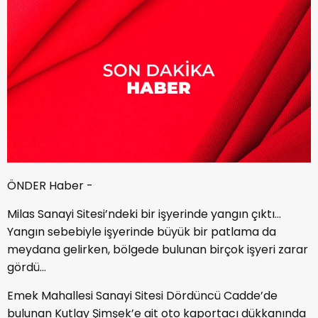
ÖNDER Haber -
Milas Sanayi Sitesi’ndeki bir işyerinde yangın çıktı…
Yangın sebebiyle işyerinde büyük bir patlama da
meydana gelirken, bölgede bulunan birçok işyeri zarar
gördü…
Emek Mahallesi Sanayi Sitesi Dördüncü Cadde’de
bulunan Kutlay Şimşek’e ait oto kaportacı dükkanında