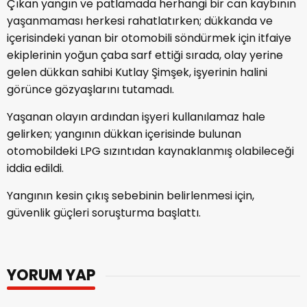
Çıkan yangın ve patlamada herhangi bir can kaybının
yaşanmaması herkesi rahatlatırken; dükkanda ve
içerisindeki yanan bir otomobili söndürmek için itfaiye
ekiplerinin yoğun çaba sarf ettiği sırada, olay yerine
gelen dükkan sahibi Kutlay Şimşek, işyerinin halini
görünce gözyaşlarını tutamadı.
Yaşanan olayın ardından işyeri kullanılamaz hale
gelirken; yangının dükkan içerisinde bulunan
otomobildeki LPG sızıntıdan kaynaklanmış olabileceği
iddia edildi.
Yangının kesin çıkış sebebinin belirlenmesi için,
güvenlik güçleri soruşturma başlattı.
YORUM YAP