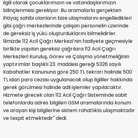
ilgili olarak çocuklarımızın ve vatandaşlarımızın
bilinçlenmesi gerekiyor. Bu aramalarla gerçekten
ihtiyaç sahibi olanların bize ulaşmalarını engelledikleri
gibi çağrı merkezlerinde çalışan personelin üzerinde
de gereksiz iş yükü oluşturduklarını bilmelidirler.
İlimizde 112 Acil Çağrı Merkezi’nin faaliyete geçmesiyle
birlikte yapılan gereksiz çağrılara 112 Acil Çağrı
Merkezleri Kuruluş, Görev ve Çalışma yönetmeliğinin
yaptırımlar başlıklı 23. maddesi gereği 5326 sayılı
Kabahatler Kanununa göre 250 TL tekrarı halinde 500
TL idari para cezası uygulanacak olup ilgililer hakkında
gerek görülmesi halinde adli işlemler yapılacaktır.
Hizmete girecek olan 112 Acil Çağrı Sisteminde sabit
telefonlarda adres bilgileri GSM aramalarında konum
ve arayan kişi bilgilerine sistem rahatlıkla ulaşmaktadır
ve tespit etmektedir" dedi.