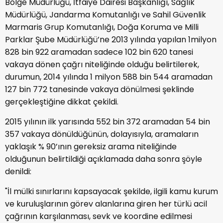
Bölge Müdürlüğü, İtfaiye Dairesi Başkanlığı, Sağlık
Müdürlüğü, Jandarma Komutanlığı ve Sahil Güvenlik
Marmaris Grup Komutanlığı, Doğa Koruma ve Milli
Parklar Şube Müdürlüğü’ne 2013 yılında yapılan 1milyon
828 bin 922 aramadan sadece 102 bin 620 tanesi
vakaya dönen çağrı niteliğinde olduğu belirtilerek,
durumun, 2014 yılında 1 milyon 588 bin 544 aramadan
127 bin 772 tanesinde vakaya dönülmesi şeklinde
gerçekleştiğine dikkat çekildi.
2015 yılının ilk yarısında 552 bin 372 aramadan 54 bin
357 vakaya dönüldüğünün, dolayısıyla, aramaların
yaklaşık % 90’ının gereksiz arama niteliğinde
olduğunun belirtildiği açıklamada daha sonra şöyle
denildi:
"İl mülki sınırlarını kapsayacak şekilde, ilgili kamu kurum
ve kuruluşlarının görev alanlarına giren her türlü acil
çağrının karşılanması, sevk ve koordine edilmesi