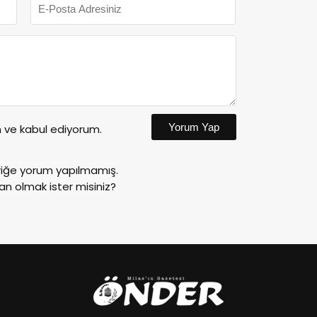
Yorum Yap
ve kabul ediyorum.
riğe yorum yapılmamış.
an olmak ister misiniz?