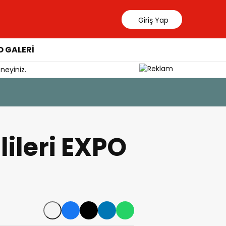
Giriş Yap
 GALERİ
neyiniz.
lileri EXPO