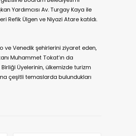
an Yardımcısı Av. Turgay Kaya ile
i Refik Ülgen ve Niyazi Atare katıldı.
o ve Venedik şehirlerini ziyaret eden,
şkanı Muhammet Tokat’ın da
Birliği Üyelerinin, ülkemizde turizm
adına çeşitli temaslarda bulundukları