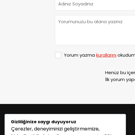
Yorum yazma
kurallarını
okudum 
Henüz bu içe
İlk yorum yap
Gizliliğinize saygı duyuyoruz
Çerezler, deneyiminizi geliştirmemize,