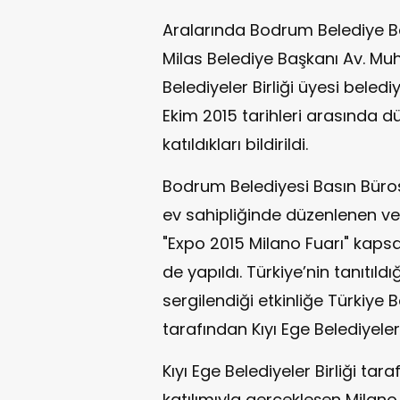
Aralarında Bodrum Belediye Ba
Milas Belediye Başkanı Av. Mu
Belediyeler Birliği üyesi belediy
Ekim 2015 tarihleri arasında 
katıldıkları bildirildi.
Bodrum Belediyesi Basın Bürosu
ev sahipliğinde düzenlenen ve 
"Expo 2015 Milano Fuarı" kapsam
de yapıldı. Türkiye’nin tanıtıld
sergilendiği etkinliğe Türkiye B
tarafından Kıyı Ege Belediyeler 
Kıyı Ege Belediyeler Birliği tar
katılımıyla gerçekleşen Milano