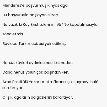
Menderes’e başvurmuş Kinyas ağa
Bu başvuruyla başlayan süreç,
Ne yazık ki Köy Enstitülerinin 1954’te kapatılmasıyla
sona ermiş
Böylece Türk mucizesi yok edilmiş.
Henüz, köyleri aydınlatması bitmeden,
Daha henüz yolun çok başındayken.
Ama Enstitülü Yazarlar etraflarına ışık saçmayı halâ
sürdürüyor
O ışık, ağaların da gözlerini karartıyor.