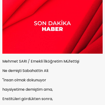
Mehmet SARI / Emekli İlköğretim Müfettişi
Ne demişti Sabahattin Ali:
"İnsan olmak dokunuyor
haysiyetime demiştim ama,
Enstitüleri gördükten sonra,