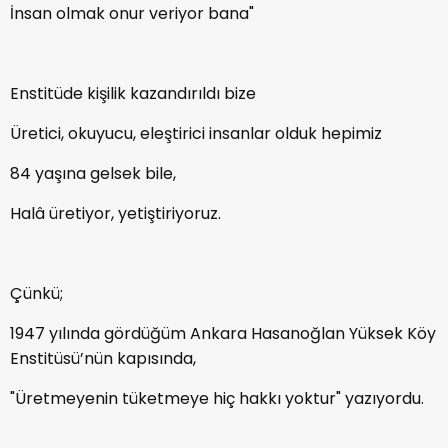
İnsan olmak onur veriyor bana"
Enstitüde kişilik kazandırıldı bize
Üretici, okuyucu, eleştirici insanlar olduk hepimiz
84 yaşına gelsek bile,
Halâ üretiyor, yetiştiriyoruz.
Çünkü;
1947 yılında gördüğüm Ankara Hasanoğlan Yüksek Köy
Enstitüsü’nün kapısında,
"Üretmeyenin tüketmeye hiç hakkı yoktur" yazıyordu.