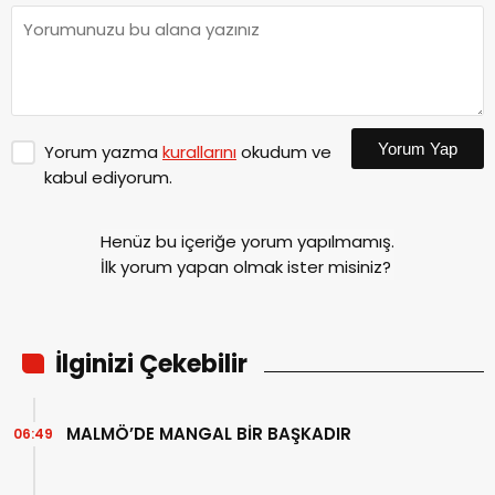
Yorum Yap
Yorum yazma
kurallarını
okudum ve
kabul ediyorum.
Henüz bu içeriğe yorum yapılmamış.
İlk yorum yapan olmak ister misiniz?
İlginizi Çekebilir
MALMÖ’DE MANGAL BİR BAŞKADIR
06:49