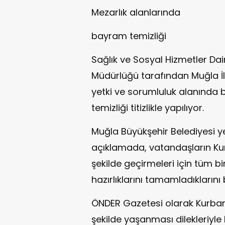
Mezarlık alanlarında
bayram temizliği
Sağlık ve Sosyal Hizmetler Dai
Müdürlüğü tarafından Muğla İl
yetki ve sorumluluk alanında
temizliği titizlikle yapılıyor.
Muğla Büyükşehir Belediyesi yet
açıklamada, vatandaşların Kur
şekilde geçirmeleri için tüm bi
hazırlıklarını tamamladıklarını be
ÖNDER Gazetesi olarak Kurban
şekilde yaşanması dilekleriyle 