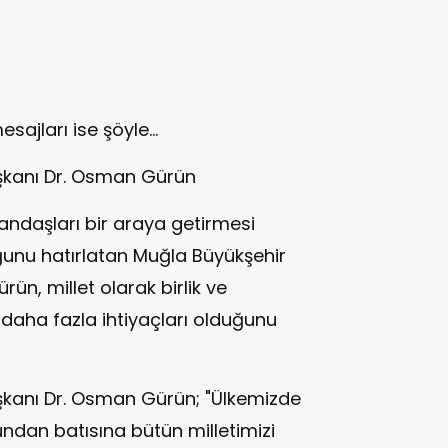
ajları ise şöyle…
şkanı Dr. Osman Gürün
andaşları bir araya getirmesi
ğunu hatırlatan Muğla Büyükşehir
ün, millet olarak birlik ve
daha fazla ihtiyaçları olduğunu
şkanı Dr. Osman Gürün; "Ülkemizde
ndan batısına bütün milletimizi