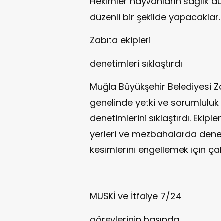
Hekimler hayvanların sağlık duru
düzenli bir şekilde yapacaklar.
Zabıta ekipleri
denetimleri sıklaştırdı
Muğla Büyükşehir Belediyesi Zab
genelinde yetki ve sorumluluk
denetimlerini sıklaştırdı. Ekip
yerleri ve mezbahalarda dene
kesimlerini engellemek için ça
MUSKİ ve İtfaiye 7/24
görevlerinin başında