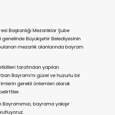
resi Başkanlığı Mezarlıklar Şube
i genelinde Büyükşehir Belediyesinin
 bulanan mezarlık alanlarında bayram
kilileri tarafından yapılan
ban Bayramı’nı güzel ve huzurlu bir
rimlerin gerekli önlemleri alarak
lirttiler.
 Bayramımızı, bayrama yakışır
kutluyoruz.