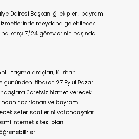
ye Dairesi Başkanlığı ekipleri, bayram
hizmetlerinde meydana gelebilecek
gına karşı 7/24 görevlerinin başında
oplu taşıma araçları, Kurban
 gününden itibaren 27 Eylül Pazar
ndaşlara ücretsiz hizmet verecek.
afından hazırlanan ve bayram
lecek sefer saatlerini vatandaşalar
smi internet sitesi olan
ğrenebilirler.