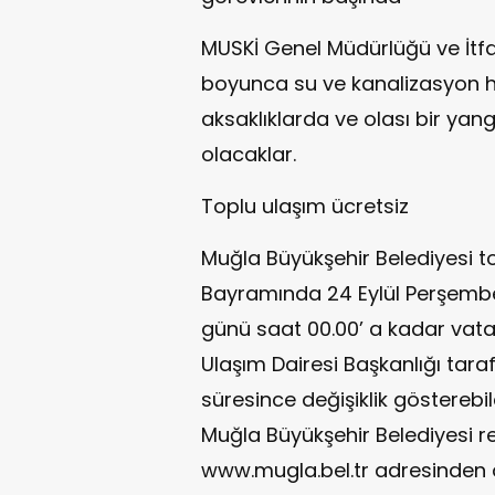
MUSKİ Genel Müdürlüğü ve İtfai
boyunca su ve kanalizasyon 
aksaklıklarda ve olası bir yan
olacaklar.
Toplu ulaşım ücretsiz
Muğla Büyükşehir Belediyesi t
Bayramında 24 Eylül Perşembe
günü saat 00.00’ a kadar vata
Ulaşım Dairesi Başkanlığı tar
süresince değişiklik gösterebi
Muğla Büyükşehir Belediyesi re
www.mugla.bel.tr adresinden ö