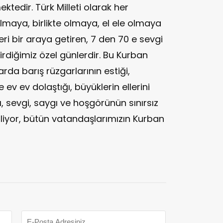
tedir. Türk Milleti olarak her
maya, birlikte olmaya, el ele olmaya
eri bir araya getiren, 7 den 70 e sevgi
çirdiğimiz özel günlerdir. Bu Kurban
da barış rüzgarlarının estiği,
ev ev dolaştığı, büyüklerin ellerini
, sevgi, saygı ve hoşgörünün sınırsız
liyor, bütün vatandaşlarımızın Kurban