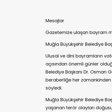
Mesajlar
Gazetemize ulaşan bayram mes
Muğla Büyükşehir Belediye Ba
Ulusal ve dini bayramların vat
açısından önemli günler oldu
Belediye Başkanı Dr. Osman Gür
beraberliğe her zamankinden 
söyledi.
Muğla Büyükşehir Belediye Ba
yaşanan terör olayları doğusu