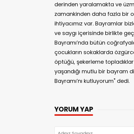
derinden yaralamakta ve üzmek
zamankinden daha fazla bir ol
ihtiyacımız var. Bayramlar bizl
ve saygı içerisinde birlikte ge
Bayramı’nda bütün coğrafyalar
çocukların sokaklarda özgürce 
öptüğü, şekerleme topladıkları
yaşandığı mutlu bir bayram di
Bayramı’nı kutluyorum" dedi.
YORUM YAP