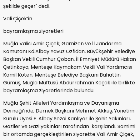
şekilde geçer" dedi.
Vali Çiçek’in
bayramlaşma ziyaretleri
Muğla Valisi Amir Çiçek; Garnizon ve İl Jandarma
Komutanı Kd.Albay Yavuz Özfidan, Büyükşehir Belediye
Başkan Vekili Cumhur Çoban, İl Emniyet Müdürü Hakan
Çetinkaya, Menteşe Kaymakam Vekili Vali Yardımcısı
Kamil Köten, Menteşe Belediye Başkanı Bahattin
Gümüş, Muğla Müftüsü Abdurrahman Koçak ile birlikte
bayramlaşma ziyaretlerinde bulundu.
Muğla Şehit Aileleri Yardımlaşma ve Dayanışma
Derneği’nde, Dernek Başkanı Mehmet Akkuş, Yönetim
Kurulu Üyesi E. Albay Sezai Kanlıyer ile Şehit Yakınları,
Gaziler ve Gazi yakınları tarafından karşılandı. Samimi
bir ortamda gerçekleştirilen ziyarette Vali Amir Çiçek,