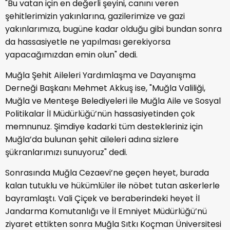
"Bu vatan için en değerli şeyini, canını veren
şehitlerimizin yakınlarına, gazilerimize ve gazi
yakınlarımıza, bugüne kadar olduğu gibi bundan sonra
da hassasiyetle ne yapılması gerekiyorsa
yapacağımızdan emin olun" dedi.
Muğla Şehit Aileleri Yardımlaşma ve Dayanışma
Derneği Başkanı Mehmet Akkuş ise, "Muğla Valiliği,
Muğla ve Menteşe Belediyeleri ile Muğla Aile ve Sosyal
Politikalar İl Müdürlüğü’nün hassasiyetinden çok
memnunuz. Şimdiye kadarki tüm destekleriniz için
Muğla’da bulunan şehit aileleri adına sizlere
şükranlarımızı sunuyoruz" dedi.
Sonrasında Muğla Cezaevi’ne geçen heyet, burada
kalan tutuklu ve hükümlüler ile nöbet tutan askerlerle
bayramlaştı. Vali Çiçek ve beraberindeki heyet İl
Jandarma Komutanlığı ve İl Emniyet Müdürlüğü’nü
ziyaret ettikten sonra Muğla Sıtkı Koçman Üniversitesi