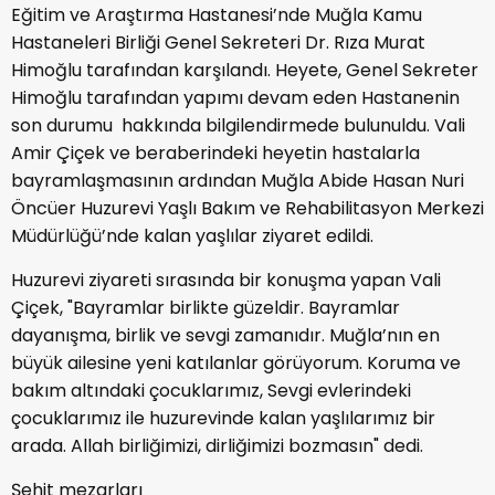
Eğitim ve Araştırma Hastanesi’nde Muğla Kamu
Hastaneleri Birliği Genel Sekreteri Dr. Rıza Murat
Himoğlu tarafından karşılandı. Heyete, Genel Sekreter
Himoğlu tarafından yapımı devam eden Hastanenin
son durumu hakkında bilgilendirmede bulunuldu. Vali
Amir Çiçek ve beraberindeki heyetin hastalarla
bayramlaşmasının ardından Muğla Abide Hasan Nuri
Öncüer Huzurevi Yaşlı Bakım ve Rehabilitasyon Merkezi
Müdürlüğü’nde kalan yaşlılar ziyaret edildi.
Huzurevi ziyareti sırasında bir konuşma yapan Vali
Çiçek, "Bayramlar birlikte güzeldir. Bayramlar
dayanışma, birlik ve sevgi zamanıdır. Muğla’nın en
büyük ailesine yeni katılanlar görüyorum. Koruma ve
bakım altındaki çocuklarımız, Sevgi evlerindeki
çocuklarımız ile huzurevinde kalan yaşlılarımız bir
arada. Allah birliğimizi, dirliğimizi bozmasın" dedi.
Şehit mezarları