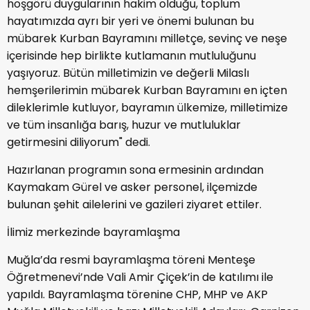
hoşgörü duygularının hakim olduğu, toplum
hayatımızda ayrı bir yeri ve önemi bulunan bu
mübarek Kurban Bayramını milletçe, sevinç ve neşe
içerisinde hep birlikte kutlamanın mutluluğunu
yaşıyoruz. Bütün milletimizin ve değerli Milaslı
hemşerilerimin mübarek Kurban Bayramını en içten
dileklerimle kutluyor, bayramın ülkemize, milletimize
ve tüm insanlığa barış, huzur ve mutluluklar
getirmesini diliyorum" dedi.
Hazırlanan programın sona ermesinin ardından
Kaymakam Gürel ve asker personel, ilçemizde
bulunan şehit ailelerini ve gazileri ziyaret ettiler.
İlimiz merkezinde bayramlaşma
Muğla’da resmi bayramlaşma töreni Menteşe
Öğretmenevi’nde Vali Amir Çiçek’in de katılımı ile
yapıldı. Bayramlaşma törenine CHP, MHP ve AKP