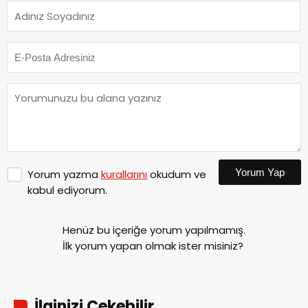
Yorum Yap
Yorum yazma
kurallarını
okudum ve
kabul ediyorum.
Henüz bu içeriğe yorum yapılmamış.
İlk yorum yapan olmak ister misiniz?
İlginizi Çekebilir