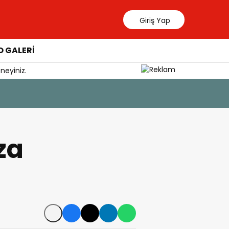
Giriş Yap
 GALERİ
neyiniz.
za