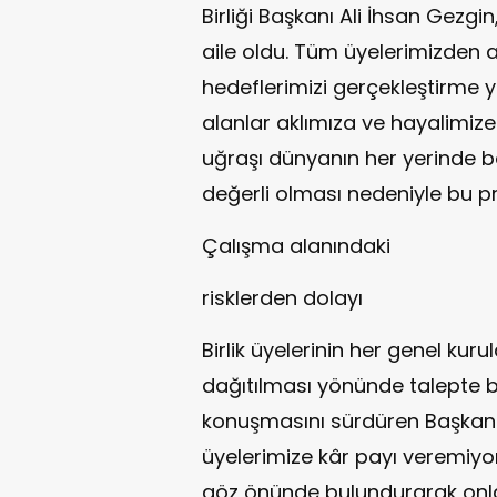
Birliği Başkanı Ali İhsan Gezgin,
aile oldu. Tüm üyelerimizden 
hedeflerimizi gerçekleştirme y
alanlar aklımıza ve hayalimize
uğraşı dünyanın her yerinde böy
değerli olması nedeniyle bu pr
Çalışma alanındaki
risklerden dolayı
Birlik üyelerinin her genel kur
dağıtılması yönünde talepte b
konuşmasını sürdüren Başkan
üyelerimize kâr payı veremiyor
göz önünde bulundurarak onla