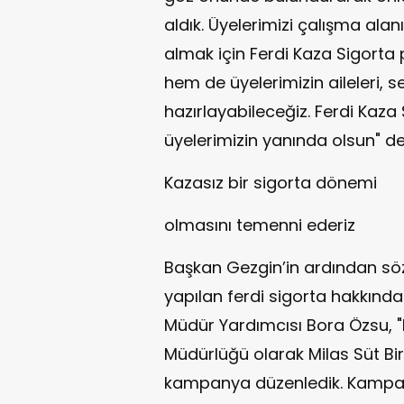
aldık. Üyelerimizi çalışma ala
almak için Ferdi Kaza Sigorta 
hem de üyelerimizin aileleri, se
hazırlayabileceğiz. Ferdi Kaza 
üyelerimizin yanında olsun" de
Kazasız bir sigorta dönemi
olmasını temenni ederiz
Başkan Gezgin’in ardından söz
yapılan ferdi sigorta hakkında
Müdür Yardımcısı Bora Özsu, "
Müdürlüğü olarak Milas Süt Birl
kampanya düzenledik. Kampan