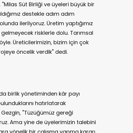
 "Milas Süt Birliği ve üyeleri büyük bir
aldığımız destekle adım adım
olunda ilerliyoruz. Üretim yaptığımız
 gelmeyecek risklerle dolu. Tarımsal
le. Üreticilerimizin, bizim için çok
ojeye öncelik verdik" dedi.
ulda birlik yönetiminden kâr payı
ulunduklarını hatırlatarak
 Gezgin, "Tüzüğümüz gereği
uz. Ama yine de üyelerimizin talebini
ra yönelik bir çalışma yapma kararı