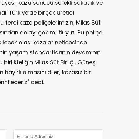
ik üyesi, kaza sonucu sürekli sakatlık ve
dı. Türkiye’de birçok üretici
u ferdi kaza poliçelerimizin, Milas Süt
masından dolayı çok mutluyuz. Bu poliçe
ebilecek olası kazalar neticesinde
erinin yaşam standartlarının devamının
rlikteliğin Milas Süt Birliği, Güneş
in hayırlı olmasını diler, kazasız bir
ni ederiz" dedi.