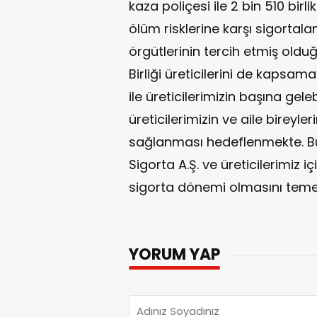
kaza poliçesi ile 2 bin 510 birl
ölüm risklerine karşı sigortalan
örgütlerinin tercih etmiş olduğ
Birliği üreticilerini de kapsa
ile üreticilerimizin başına gel
üreticilerimizin ve aile bireyl
sağlanması hedeflenmekte. Bu bi
Sigorta A.Ş. ve üreticilerimiz iç
sigorta dönemi olmasını temen
YORUM YAP