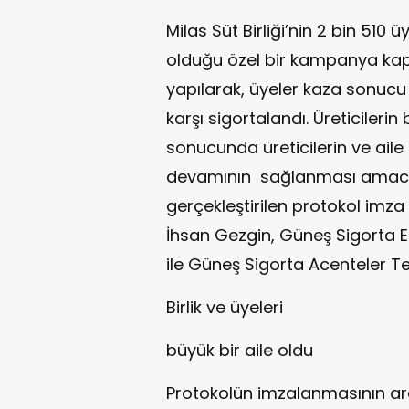
Milas Süt Birliği’nin 2 bin 510
olduğu özel bir kampanya kap
yapılarak, üyeler kaza sonucu s
karşı sigortalandı. Üreticileri
sonucunda üreticilerin ve aile
devamının sağlanması amacıyl
gerçekleştirilen protokol imza t
İhsan Gezgin, Güneş Sigorta 
ile Güneş Sigorta Acenteler Tem
Birlik ve üyeleri
büyük bir aile oldu
Protokolün imzalanmasının ar