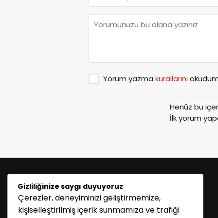
Yorum yazma
kurallarını
okudum 
Henüz bu içe
İlk yorum yap
Gizliliğinize saygı duyuyoruz
Çerezler, deneyiminizi geliştirmemize,
kişiselleştirilmiş içerik sunmamıza ve trafiği