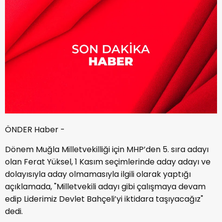
ÖNDER Haber -
Dönem Muğla Milletvekilliği için MHP’den 5. sıra adayı
olan Ferat Yüksel, 1 Kasım seçimlerinde aday adayı ve
dolayısıyla aday olmamasıyla ilgili olarak yaptığı
açıklamada, "Milletvekili adayı gibi çalışmaya devam
edip Liderimiz Devlet Bahçeli’yi iktidara taşıyacağız"
dedi.