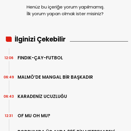
Henüz bu içeriğe yorum yapılmamış.
İlk yorum yapan olmak ister misiniz?
İlginizi Çekebilir
FINDIK-ÇAY-FUTBOL
12:06
MALMÖ’DE MANGAL BİR BAŞKADIR
06:49
KARADENİZ UCUZLUĞU
06:43
OF MU OH MU?
12:31