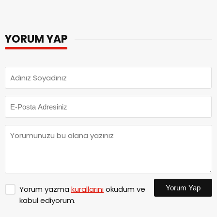
YORUM YAP
Yorum Yap
Yorum yazma
kurallarını
okudum ve
kabul ediyorum.