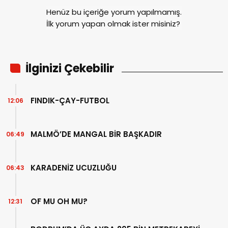
Henüz bu içeriğe yorum yapılmamış.
İlk yorum yapan olmak ister misiniz?
İlginizi Çekebilir
FINDIK-ÇAY-FUTBOL
12:06
MALMÖ’DE MANGAL BİR BAŞKADIR
06:49
KARADENİZ UCUZLUĞU
06:43
OF MU OH MU?
12:31