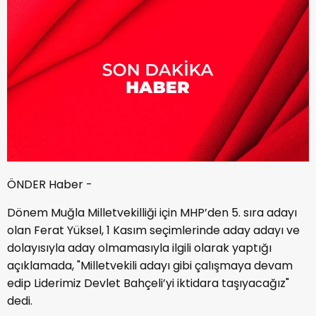
ÖNDER Haber -
Dönem Muğla Milletvekilliği için MHP’den 5. sıra adayı
olan Ferat Yüksel, 1 Kasım seçimlerinde aday adayı ve
dolayısıyla aday olmamasıyla ilgili olarak yaptığı
açıklamada, "Milletvekili adayı gibi çalışmaya devam
edip Liderimiz Devlet Bahçeli’yi iktidara taşıyacağız"
dedi.