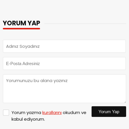
YORUM YAP
Yorum Yap
Yorum yazma
kurallarını
okudum ve
kabul ediyorum.