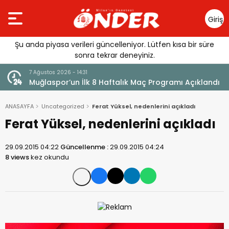
Giriş
Yap
Şu anda piyasa verileri güncelleniyor. Lütfen kısa bir süre
sonra tekrar deneyiniz.
7 Ağustos 2026 - 14:31
Muğlaspor’un İlk 8 Haftalık Maç Programı Açıklandı
ANASAYFA
Uncategorized
Ferat Yüksel, nedenlerini açıkladı
Ferat Yüksel, nedenlerini açıkladı
29.09.2015 04:22
Güncellenme :
29.09.2015 04:24
8 views
kez okundu