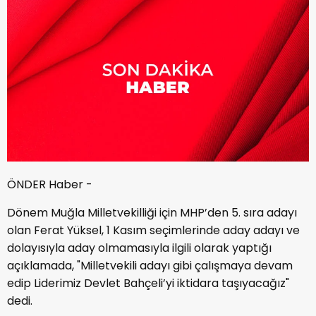
ÖNDER Haber -
Dönem Muğla Milletvekilliği için MHP’den 5. sıra adayı
olan Ferat Yüksel, 1 Kasım seçimlerinde aday adayı ve
dolayısıyla aday olmamasıyla ilgili olarak yaptığı
açıklamada, "Milletvekili adayı gibi çalışmaya devam
edip Liderimiz Devlet Bahçeli’yi iktidara taşıyacağız"
dedi.