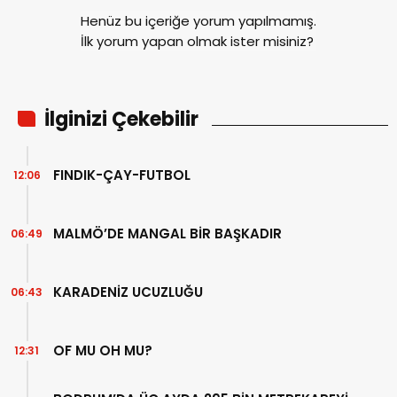
Henüz bu içeriğe yorum yapılmamış.
İlk yorum yapan olmak ister misiniz?
İlginizi Çekebilir
FINDIK-ÇAY-FUTBOL
12:06
MALMÖ’DE MANGAL BİR BAŞKADIR
06:49
KARADENİZ UCUZLUĞU
06:43
OF MU OH MU?
12:31