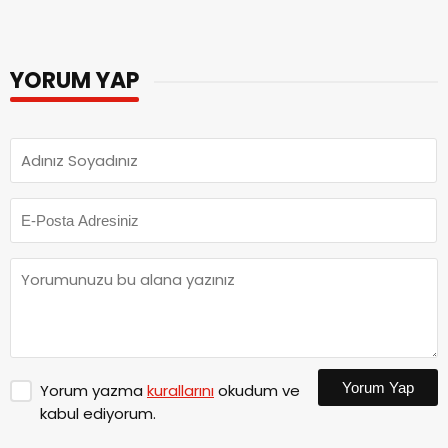
YORUM YAP
Yorum Yap
Yorum yazma
kurallarını
okudum ve
kabul ediyorum.