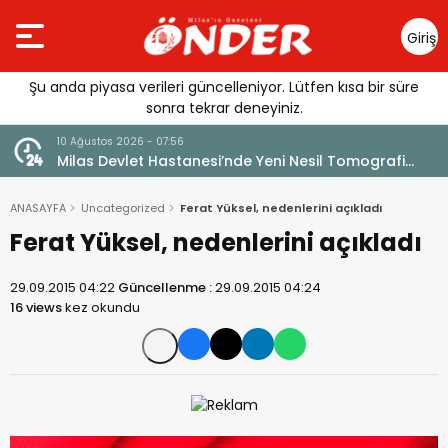
Giriş
Yap
Şu anda piyasa verileri güncelleniyor. Lütfen kısa bir süre
sonra tekrar deneyiniz.
10 Ağustos 2026 - 07:56
kıyor
Milas Devlet Hastanesi’nde Yeni Nesil Tomografi
Hizmeti
ANASAYFA
Uncategorized
Ferat Yüksel, nedenlerini açıkladı
Ferat Yüksel, nedenlerini açıkladı
29.09.2015 04:22
Güncellenme :
29.09.2015 04:24
16 views
kez okundu