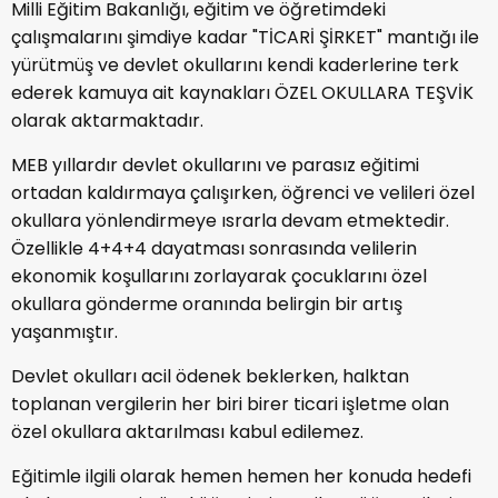
Milli Eğitim Bakanlığı, eğitim ve öğretimdeki
çalışmalarını şimdiye kadar "TİCARİ ŞİRKET" mantığı ile
yürütmüş ve devlet okullarını kendi kaderlerine terk
ederek kamuya ait kaynakları ÖZEL OKULLARA TEŞVİK
olarak aktarmaktadır.
MEB yıllardır devlet okullarını ve parasız eğitimi
ortadan kaldırmaya çalışırken, öğrenci ve velileri özel
okullara yönlendirmeye ısrarla devam etmektedir.
Özellikle 4+4+4 dayatması sonrasında velilerin
ekonomik koşullarını zorlayarak çocuklarını özel
okullara gönderme oranında belirgin bir artış
yaşanmıştır.
Devlet okulları acil ödenek beklerken, halktan
toplanan vergilerin her biri birer ticari işletme olan
özel okullara aktarılması kabul edilemez.
Eğitimle ilgili olarak hemen hemen her konuda hedefi