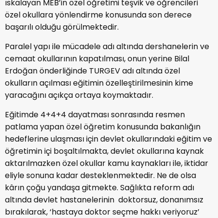
ıskalayan MEB’in özel öğretimi teşvik ve öğrencileri
özel okullara yönlendirme konusunda son derece
başarılı olduğu görülmektedir.
Paralel yapı ile mücadele adı altında dershanelerin ve
cemaat okullarının kapatılması, onun yerine Bilal
Erdoğan önderliğinde TURGEV adı altında özel
okulların açılması eğitimin özelleştirilmesinin kime
yaracağını açıkça ortaya koymaktadır.
Eğitimde 4+4+4 dayatması sonrasında resmen
patlama yapan özel öğretim konusunda bakanlığın
hedeflerine ulaşması için devlet okullarındaki eğitim ve
öğretimin içi boşaltılmakta, devlet okullarına kaynak
aktarılmazken özel okullar kamu kaynakları ile, iktidar
eliyle sonuna kadar desteklenmektedir. Ne de olsa
kârın çoğu yandaşa gitmekte. Sağlıkta reform adı
altında devlet hastanelerinin doktorsuz, donanımsız
bırakılarak, ‘hastaya doktor seçme hakkı veriyoruz’