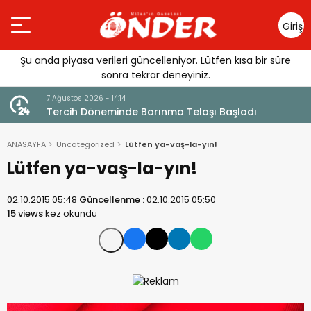
Giriş
Yap
Şu anda piyasa verileri güncelleniyor. Lütfen kısa bir süre
sonra tekrar deneyiniz.
7 Ağustos 2026 - 14:14
andı
Tercih Döneminde Barınma Telaşı Başladı
ANASAYFA
Uncategorized
Lütfen ya-vaş-la-yın!
Lütfen ya-vaş-la-yın!
02.10.2015 05:48
Güncellenme :
02.10.2015 05:50
15 views
kez okundu