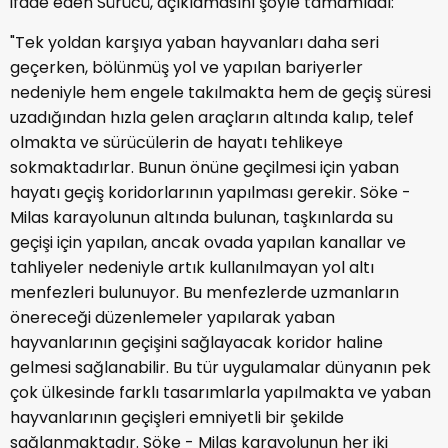
ifade eden Sürücü, açıklamasını şöyle tamamladı:
"Tek yoldan karşıya yaban hayvanları daha seri
geçerken, bölünmüş yol ve yapılan bariyerler
nedeniyle hem engele takılmakta hem de geçiş süresi
uzadığından hızla gelen araçların altında kalıp, telef
olmakta ve sürücülerin de hayatı tehlikeye
sokmaktadırlar. Bunun önüne geçilmesi için yaban
hayatı geçiş koridorlarının yapılması gerekir. Söke -
Milas karayolunun altında bulunan, taşkınlarda su
geçişi için yapılan, ancak ovada yapılan kanallar ve
tahliyeler nedeniyle artık kullanılmayan yol altı
menfezleri bulunuyor. Bu menfezlerde uzmanların
önereceği düzenlemeler yapılarak yaban
hayvanlarının geçişini sağlayacak koridor haline
gelmesi sağlanabilir. Bu tür uygulamalar dünyanın pek
çok ülkesinde farklı tasarımlarla yapılmakta ve yaban
hayvanlarının geçişleri emniyetli bir şekilde
sağlanmaktadır. Söke - Milas karayolunun her iki