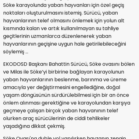
Söke karayolunda yaban hayvanları için özel geçiş
noktaları oluşturulmasını istemiş. Sürücü, yaban
hayvanlarının telef olmasını önlemek için yolun alt
kısmında kalan ve artık kullanılmayan su tahliye
geçitlerinin uzmanlarca düzenlenerek yaban
hayvanlarının geçişine uygun hale getirilebileceğini
söylemiş ...
EKODOSD Başkanı Bahattin Sürücü, Söke ovasını bölen
ve Milas ile Söke’yi birbirine bağlayan karayolunun
yaban hayvanlarının beslenme, barınma ve üreme
amacıyla yer değiştirmesini engellediğine, doğal
yaşam döngüsünün sürdürülebilmesi için bir an önce
önlem alınması gerektiğine ve karayolundan karşıya
geçmeye çalışan birçok yaban hayvanının telef
olurken araç sürücülerinin de ciddi tehlikeler
yaşadığına dikkat çekmiş.
Söke Ovası'na duble yol yapılırken havzanın zengin