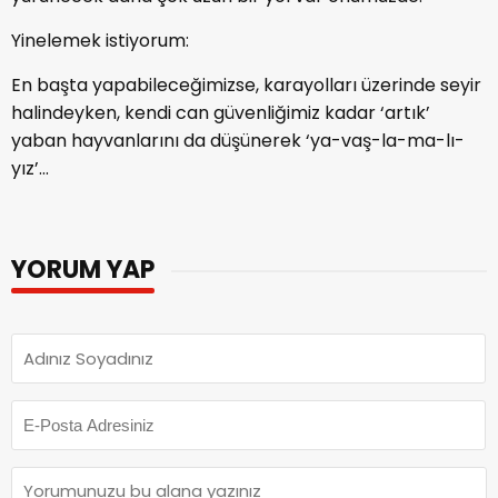
Yinelemek istiyorum:
En başta yapabileceğimizse, karayolları üzerinde seyir
halindeyken, kendi can güvenliğimiz kadar ‘artık’
yaban hayvanlarını da düşünerek ‘ya-vaş-la-ma-lı-
yız’...
YORUM YAP