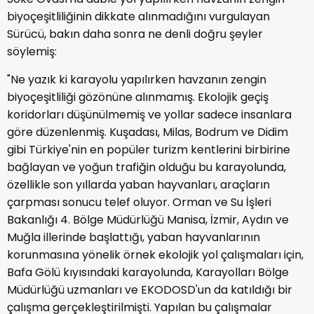
biyoçeşitliliğinin dikkate alınmadığını vurgulayan
Sürücü, bakın daha sonra ne denli doğru şeyler
söylemiş:
"Ne yazık ki karayolu yapılırken havzanın zengin
biyoçeşitliliği gözönüne alınmamış. Ekolojik geçiş
koridorları düşünülmemiş ve yollar sadece insanlara
göre düzenlenmiş. Kuşadası, Milas, Bodrum ve Didim
gibi Türkiye'nin en popüler turizm kentlerini birbirine
bağlayan ve yoğun trafiğin olduğu bu karayolunda,
özellikle son yıllarda yaban hayvanları, araçların
çarpması sonucu telef oluyor. Orman ve Su İşleri
Bakanlığı 4. Bölge Müdürlüğü Manisa, İzmir, Aydın ve
Muğla illerinde başlattığı, yaban hayvanlarının
korunmasına yönelik örnek ekolojik yol çalışmaları için,
Bafa Gölü kıyısındaki karayolunda, Karayolları Bölge
Müdürlüğü uzmanları ve EKODOSD'un da katıldığı bir
çalışma gerçekleştirilmişti. Yapılan bu çalışmalar