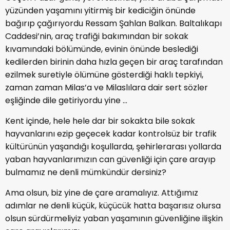
yüzünden yaşamını yitirmiş bir kediciğin önünde
bağırıp çağırıyordu Ressam Şahlan Balkan. Baltalıkapı
Caddesi’nin, araç trafiği bakımından bir sokak
kıvamındaki bölümünde, evinin önünde beslediği
kedilerden birinin daha hızla geçen bir araç tarafından
ezilmek suretiyle ölümüne gösterdiği haklı tepkiyi,
zaman zaman Milas’a ve Milaslılara dair sert sözler
eşliğinde dile getiriyordu yine ...
Kent içinde, hele hele dar bir sokakta bile sokak
hayvanlarını ezip geçecek kadar kontrolsüz bir trafik
kültürünün yaşandığı koşullarda, şehirlerarası yollarda
yaban hayvanlarımızın can güvenliği için çare arayıp
bulmamız ne denli mümkündür dersiniz?
Ama olsun, biz yine de çare aramalıyız. Attığımız
adımlar ne denli küçük, küçücük hatta başarısız olursa
olsun sürdürmeliyiz yaban yaşamının güvenliğine ilişkin