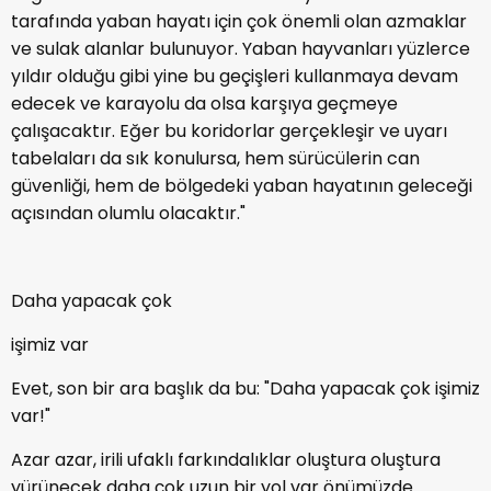
tarafında yaban hayatı için çok önemli olan azmaklar
ve sulak alanlar bulunuyor. Yaban hayvanları yüzlerce
yıldır olduğu gibi yine bu geçişleri kullanmaya devam
edecek ve karayolu da olsa karşıya geçmeye
çalışacaktır. Eğer bu koridorlar gerçekleşir ve uyarı
tabelaları da sık konulursa, hem sürücülerin can
güvenliği, hem de bölgedeki yaban hayatının geleceği
açısından olumlu olacaktır."
Daha yapacak çok
işimiz var
Evet, son bir ara başlık da bu: "Daha yapacak çok işimiz
var!"
Azar azar, irili ufaklı farkındalıklar oluştura oluştura
yürünecek daha çok uzun bir yol var önümüzde.