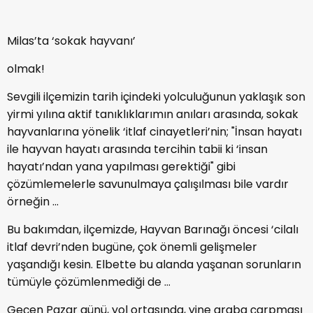
Milas’ta ‘sokak hayvanı’
olmak!
Sevgili ilçemizin tarih içindeki yolculuğunun yaklaşık son
yirmi yılına aktif tanıklıklarımın anıları arasında, sokak
hayvanlarına yönelik ‘itlaf cinayetleri’nin; "İnsan hayatı
ile hayvan hayatı arasında tercihin tabii ki ‘insan
hayatı’ndan yana yapılması gerektiği" gibi
çözümlemelerle savunulmaya çalışılması bile vardır
örneğin ...
Bu bakımdan, ilçemizde, Hayvan Barınağı öncesi ‘cilalı
itlaf devri’nden bugüne, çok önemli gelişmeler
yaşandığı kesin. Elbette bu alanda yaşanan sorunların
tümüyle çözümlenmediği de ...
Geçen Pazar günü, yol ortasında, yine araba çarpması