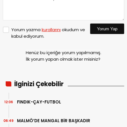
Yorum Yap
Yorum yazma
kurallarını
okudum ve
kabul ediyorum.
Henüz bu içeriğe yorum yapılmamış.
İlk yorum yapan olmak ister misiniz?
İlginizi Çekebilir
FINDIK-ÇAY-FUTBOL
12:06
MALMÖ’DE MANGAL BİR BAŞKADIR
06:49