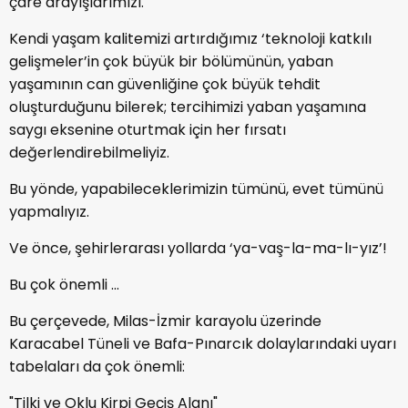
çare arayışlarımızı.
Kendi yaşam kalitemizi artırdığımız ‘teknoloji katkılı
gelişmeler’in çok büyük bir bölümünün, yaban
yaşamının can güvenliğine çok büyük tehdit
oluşturduğunu bilerek; tercihimizi yaban yaşamına
saygı eksenine oturtmak için her fırsatı
değerlendirebilmeliyiz.
Bu yönde, yapabileceklerimizin tümünü, evet tümünü
yapmalıyız.
Ve önce, şehirlerarası yollarda ‘ya-vaş-la-ma-lı-yız’!
Bu çok önemli ...
Bu çerçevede, Milas-İzmir karayolu üzerinde
Karacabel Tüneli ve Bafa-Pınarcık dolaylarındaki uyarı
tabelaları da çok önemli:
"Tilki ve Oklu Kirpi Geçiş Alanı"